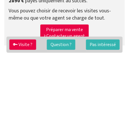
2890 €
payés uniquement au succès.
Vous pouvez choisir de recevoir les visites vous-
même ou que votre agent se charge de tout.
Préparer ma vente
Contacter un agent
🔑 Visite ?
Question ?
Pas intéressé
FAQ
Conditions générales