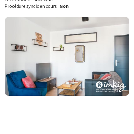
Procédure syndic en cours :
Non