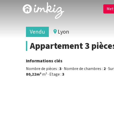
Met
Vendu
Lyon
Appartement 3 pièces
Informations clés
Nombre de pièces :
3
· Nombre de chambres :
2
· Sur
80,22m²
m² · Etage :
3