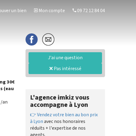
uver un bien
Mon compte
09 72 12 84 04
J'ai une question
❌ Pas intéressé
ing 30€
is (eau
L'agence imkiz vous
/an
accompagne à Lyon
👉 Vendez votre bien au bon prix
à Lyon
avec nos honoraires
réduits + l'expertise de nos
agents.