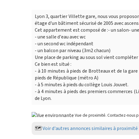
Lyon 3, quartier Villette gare, nous vous proposo
étage d'un bâtiment sécurisé de 2005 avec ascens
Cet appartement est composé de :- un salon- une
- une salle d'eau avec wc
- un second wc indépendant
- un balcon par niveau (3m2 chacun)
Une place de parking au sous sol vient compléter
Ce bien est situé :
- à 10 minutes à pieds de Brotteaux et de la gar
pieds de République (métro A)
- à 5 minutes à pieds du collège Louis Jouvet.
- à 4 minutes à pieds des premiers commerces (Li
de Lyon.
Vue de proximité. Contactez-nous 
🗺️
Voir d'autres annonces similaires à proximité