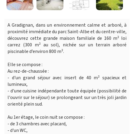
A Gradignan, dans un environnement calme et arboré, à
proximité immédiate du parc Saint-Albe et du centre-ville,
découvrez cette grande maison familiale de 160 m² loi
carrez (300 m² au sol), nichée sur un terrain arboré
piscinable d’environ 800 m².
Elle se compose :
Au rez-de-chaussée :
- d'un grand séjour avec insert de 40 m² spacieux et
lumineux,
- d'une cuisine indépendante toute équipée (possibilité de
l'ouvrir sur le séjour) se prolongeant sur un très joli jardin
orienté plein sud.
Au 1er étage, le coin nuit se compose :
- de 3 chambres avec placard,
- d'un WC,