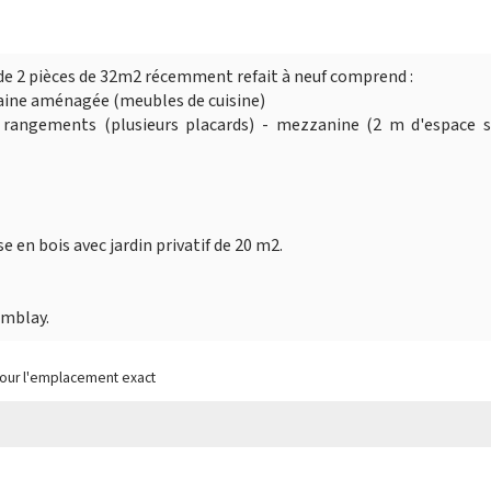
de 2 pièces de 32m2 récemment refait à neuf comprend :
caine aménagée (meubles de cuisine)
rangements (plusieurs placards) - mezzanine (2 m d'espace s
en bois avec jardin privatif de 20 m2.
emblay.
pour l'emplacement exact