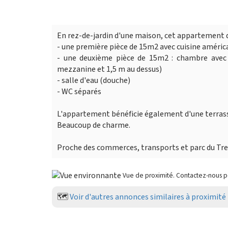
En rez-de-jardin d'une maison, cet appartement 
- une première pièce de 15m2 avec cuisine améri
- une deuxième pièce de 15m2 : chambre avec 
mezzanine et 1,5 m au dessus)
- salle d'eau (douche)
- WC séparés
L'appartement bénéficie également d'une terrasse 
Beaucoup de charme.
Proche des commerces, transports et parc du Tr
Vue de proximité. Contactez-nous 
🗺️
Voir d'autres annonces similaires à proximité