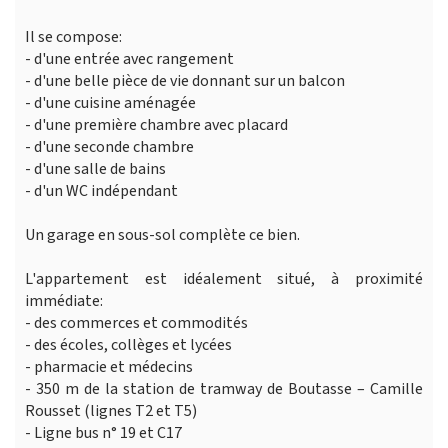
Il se compose:
- d'une entrée avec rangement
- d'une belle pièce de vie donnant sur un balcon
- d'une cuisine aménagée
- d'une première chambre avec placard
- d'une seconde chambre
- d'une salle de bains
- d'un WC indépendant
Un garage en sous-sol complète ce bien.
L'appartement est idéalement situé, à proximité
immédiate:
- des commerces et commodités
- des écoles, collèges et lycées
- pharmacie et médecins
- 350 m de la station de tramway de Boutasse – Camille
Rousset (lignes T2 et T5)
- Ligne bus n° 19 et C17