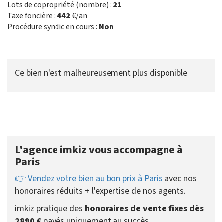
Lots de copropriété (nombre) :
21
Taxe foncière :
442
€/an
Procédure syndic en cours :
Non
Ce bien n'est malheureusement plus disponible
L'agence imkiz vous accompagne à
Paris
👉 Vendez votre bien au bon prix à Paris
avec nos
honoraires réduits + l'expertise de nos agents.
imkiz pratique des
honoraires de vente fixes dès
2890 €
payés uniquement au succès.