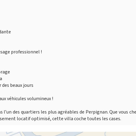
dante
usage professionnel !
orage
la
r des beaux jours
aux véhicules volumineux !
ans l’un des quartiers les plus agréables de Perpignan. Que vous ch
sement locatif optimisé, cette villa coche toutes les cases.