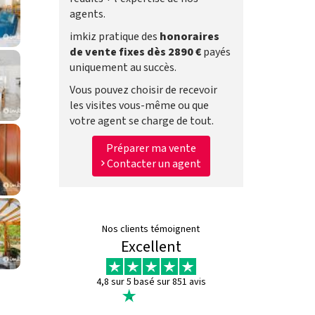
agents.
imkiz pratique des
honoraires
de vente fixes dès 2890 €
payés
uniquement au succès.
Vous pouvez choisir de recevoir
les visites vous-même ou que
votre agent se charge de tout.
Préparer ma vente
Contacter un agent
Nos clients témoignent
Excellent
4,8 sur 5 basé sur 851 avis