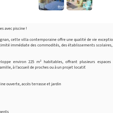
es avec piscine !
gnan, cette villa contemporaine offre une qualité de vie excepti
ximité immédiate des commodités, des établissements scolaires,
veloppe environ 225 m² habitables, offrant plusieurs espaces 
lle, à l’accueil de proches ou à un projet locatif.
ine ouverte, accès terrasse et jardin
ments