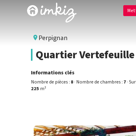
Met
Perpignan
Quartier Vertefeuille
Informations clés
Nombre de pièces :
8
· Nombre de chambres :
7
· Su
225
m²