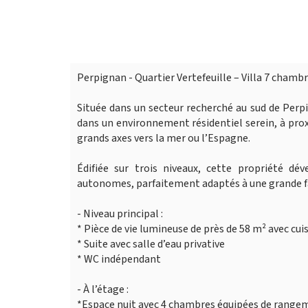
Perpignan - Quartier Vertefeuille – Villa 7 chambr
Située dans un secteur recherché au sud de Perpi
dans un environnement résidentiel serein, à pro
grands axes vers la mer ou l’Espagne.
Édifiée sur trois niveaux, cette propriété dé
autonomes, parfaitement adaptés à une grande fami
- Niveau principal :
* Pièce de vie lumineuse de près de 58 m² avec cuis
* Suite avec salle d’eau privative
* WC indépendant
- À l’étage :
*Espace nuit avec 4 chambres équipées de range