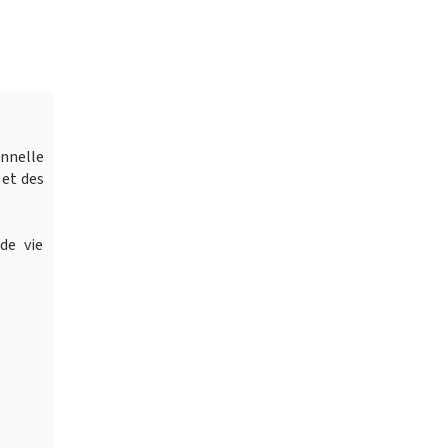
onnelle
 et des
de vie