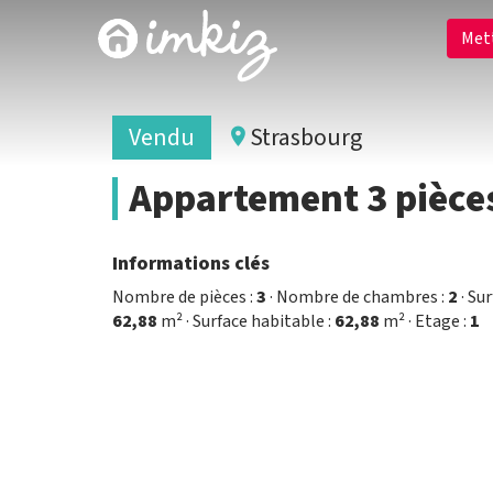
Met
Vendu
Strasbourg
Appartement 3 pièces
Informations clés
Nombre de pièces :
3
· Nombre de chambres :
2
· Sur
62,88
m² · Surface habitable :
62,88
m² · Etage :
1