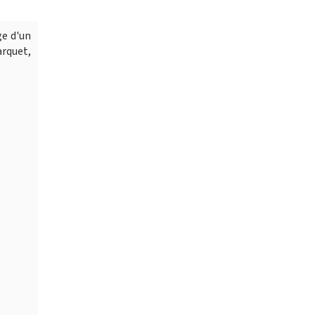
ge d'un
arquet,