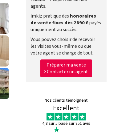
agents.
imkiz pratique des
honoraires
de vente fixes dès 2890 €
payés
uniquement au succès.
Vous pouvez choisir de recevoir
les visites vous-même ou que
votre agent se charge de tout.
Préparer ma vente
Contacter un agent
Nos clients témoignent
Excellent
4,8 sur 5 basé sur 851 avis