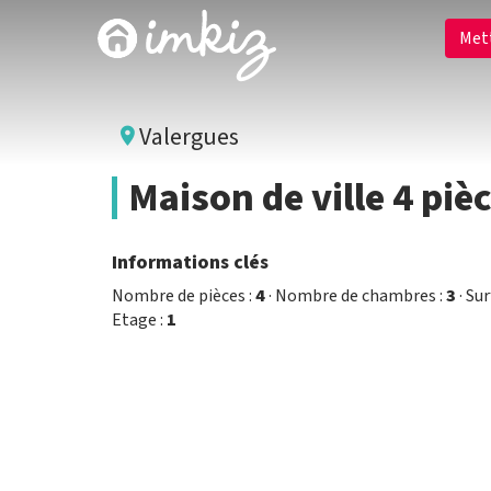
Met
Valergues
Maison de ville 4 piè
Informations clés
Nombre de pièces :
4
· Nombre de chambres :
3
· Sur
Etage :
1