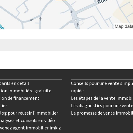
t
tarifs en détail
Conseils pour une vente simpl
ion immobilière gratuite
rapide
ion de financement
Les étapes de la vente immobi
lier
Les diagnostics pour une vent
log pour réussir l'immobilier
La promesse de vente immobil
nalyses et conseils en vidéo
venez agent immobilier imkiz