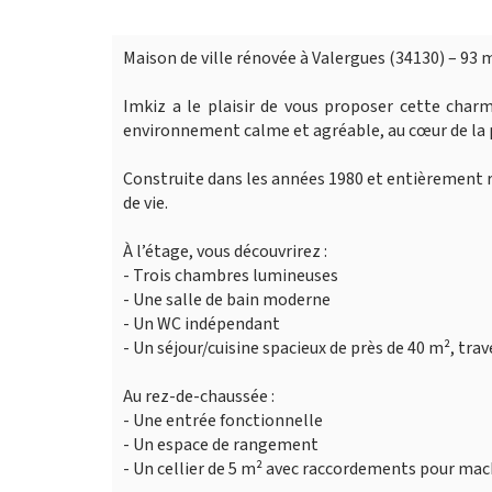
Maison de ville rénovée à Valergues (34130) – 93 
Imkiz a le plaisir de vous proposer cette cha
environnement calme et agréable, au cœur de la
Construite dans les années 1980 et entièrement r
de vie.
À l’étage, vous découvrirez :
- Trois chambres lumineuses
- Une salle de bain moderne
- Un WC indépendant
- Un séjour/cuisine spacieux de près de 40 m², tra
Au rez-de-chaussée :
- Une entrée fonctionnelle
- Un espace de rangement
- Un cellier de 5 m² avec raccordements pour mac