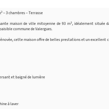
m² – 3 chambres – Terrasse
rmante maison de ville mitoyenne de 93 m², idéalement située d
 paisible commune de Valergues.
énovée, cette maison offre de belles prestations et un excellent 
versant et baigné de lumière
hine à laver