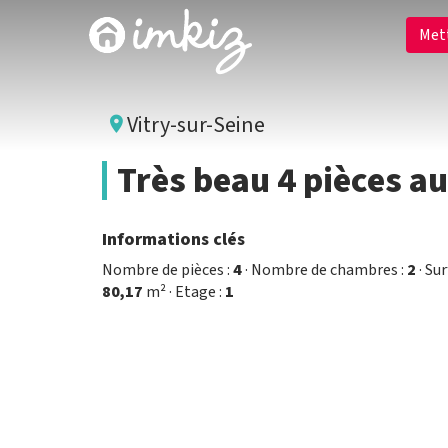
Met
Vitry-sur-Seine
Très beau 4 pièces a
Informations clés
Nombre de pièces :
4
· Nombre de chambres :
2
· Sur
80,17
m² · Etage :
1