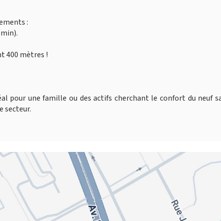
ements :
 min).
nt 400 mètres !
idéal pour une famille ou des actifs cherchant le confort du neuf s
e secteur.