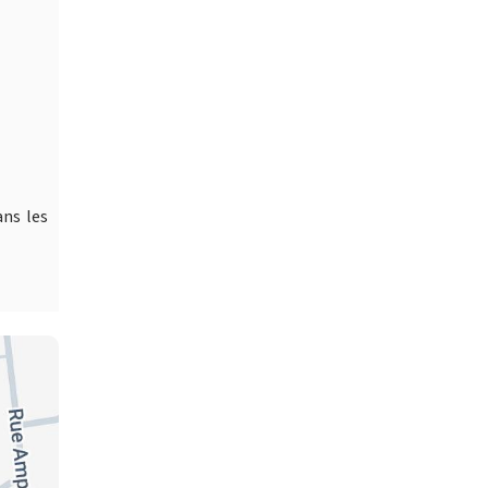
ans les