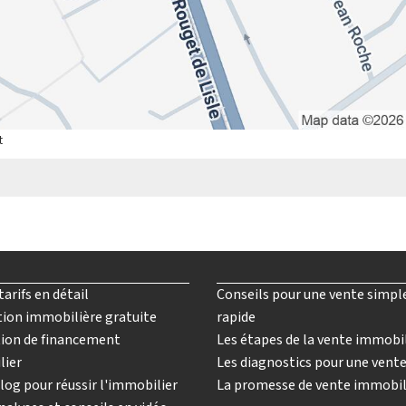
t
tarifs en détail
Conseils pour une vente simpl
ion immobilière gratuite
rapide
ion de financement
Les étapes de la vente immobi
lier
Les diagnostics pour une vent
log pour réussir l'immobilier
La promesse de vente immobil