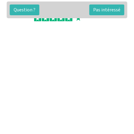
Question ?
Pas intéressé
FAQ
Conditions générales
Contact
🏷️ Nos tarifs en détail
Estimation immobilière gratuite
Simulation de financement gratuite en ligne
Notre blog pour réussir l'immobilier