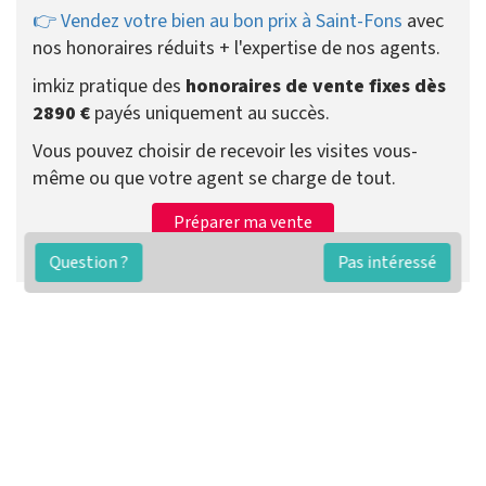
👉 Vendez votre bien au bon prix à Saint-Fons
avec
nos honoraires réduits + l'expertise de nos agents.
imkiz pratique des
honoraires de vente fixes dès
2890 €
payés uniquement au succès.
Vous pouvez choisir de recevoir les visites vous-
même ou que votre agent se charge de tout.
Préparer ma vente
Contacter un agent
Question ?
Pas intéressé