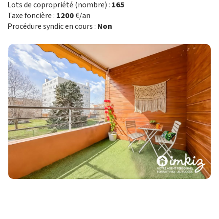
Lots de copropriété (nombre) :
165
Taxe foncière :
1200
€/an
Procédure syndic en cours :
Non