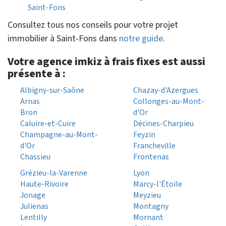
Saint-Fons
Consultez tous nos conseils pour votre projet
immobilier à Saint-Fons dans
notre guide
.
Votre agence imkiz à frais fixes est aussi
présente à :
Albigny-sur-Saône
Chazay-d'Azergues
Arnas
Collonges-au-Mont-
Bron
d'Or
Caluire-et-Cuire
Décines-Charpieu
Champagne-au-Mont-
Feyzin
d'Or
Francheville
Chassieu
Frontenas
Grézieu-la-Varenne
Lyon
Haute-Rivoire
Marcy-l'Étoile
Jonage
Meyzieu
Julienas
Montagny
Lentilly
Mornant