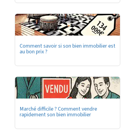
Comment savoir si son bien immobilier est
au bon prix ?
Marché difficile ? Comment vendre
rapidement son bien immobilier