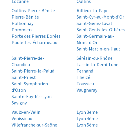
Lozanne
Oullins
Oullins-Pierre-Bénite
Rillieux-la-Pape
Pierre-Bénite
Saint-Cyr-au-Mont-d'Or
Pollionnay
Saint-Genis-Laval
Pommiers
Saint-Genis-les-Ollières
Porte des Pierres Dorées
Saint-Germain-au-
Poule-les-Écharmeaux
Mont-d'Or
Saint-Martin-en-Haut
Saint-Pierre-de-
Sérézin-du-Rhône
Chandieu
Tassin-la-Demi-Lune
Saint-Pierre-la-Palud
Ternand
Saint-Priest
Theizé
Saint-Symphorien-
Toussieu
d'Ozon
Vaugneray
Sainte-Foy-lès-Lyon
Savigny
Vaulx-en-Velin
Lyon 3ème
Vénissieux
Lyon 4ème
Villefranche-sur-Saône
Lyon 5ème