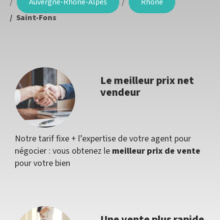
Auvergne-Rhône-Alpes
Rhône
Saint-Fons
Le meilleur prix net
vendeur
Notre tarif fixe + l’expertise de votre agent pour
négocier : vous obtenez le
meilleur prix de vente
pour votre bien
Une vente plus rapide