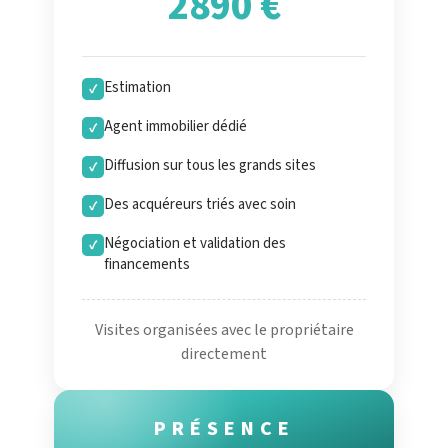
2890 €
Estimation
✓
Agent immobilier dédié
✓
Diffusion sur tous les grands sites
✓
Des acquéreurs triés avec soin
✓
Négociation et validation des
✓
financements
Visites organisées avec le propriétaire
directement
PRÉSENCE