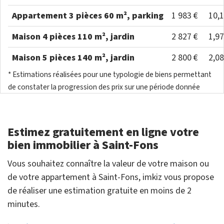
Appartement 3 pièces 60 m², parking
1 983 €
10,
Maison 4 pièces 110 m², jardin
2 827 €
1,9
Maison 5 pièces 140 m², jardin
2 800 €
2,0
* Estimations réalisées pour une typologie de biens permettant
de constater la progression des prix sur une période donnée
Estimez gratuitement en ligne votre
bien immobilier à Saint-Fons
Vous souhaitez connaître la valeur de votre maison ou
de votre appartement à Saint-Fons, imkiz vous propose
de réaliser une estimation gratuite en moins de 2
minutes.