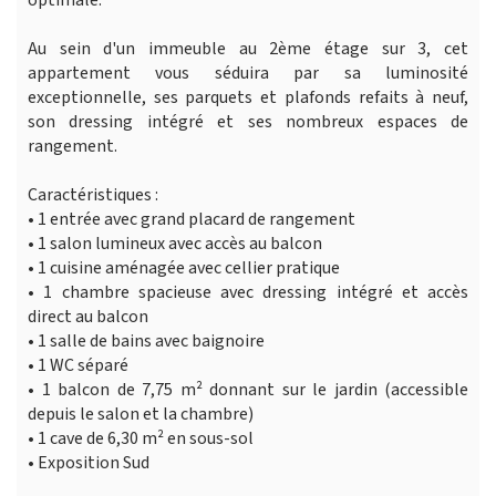
Au sein d'un immeuble au 2ème étage sur 3, cet
appartement vous séduira par sa luminosité
exceptionnelle, ses parquets et plafonds refaits à neuf,
son dressing intégré et ses nombreux espaces de
rangement.
Caractéristiques :
• 1 entrée avec grand placard de rangement
• 1 salon lumineux avec accès au balcon
• 1 cuisine aménagée avec cellier pratique
• 1 chambre spacieuse avec dressing intégré et accès
direct au balcon
• 1 salle de bains avec baignoire
• 1 WC séparé
• 1 balcon de 7,75 m² donnant sur le jardin (accessible
depuis le salon et la chambre)
• 1 cave de 6,30 m² en sous-sol
• Exposition Sud