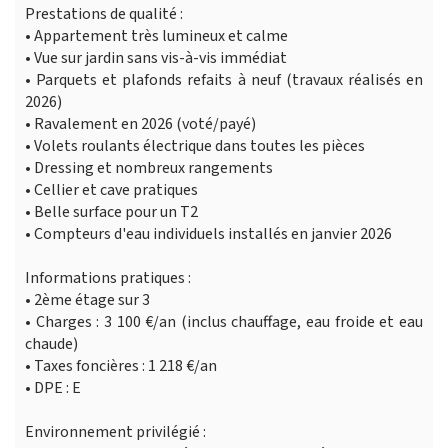
Prestations de qualité :
• Appartement très lumineux et calme
• Vue sur jardin sans vis-à-vis immédiat
• Parquets et plafonds refaits à neuf (travaux réalisés en
2026)
• Ravalement en 2026 (voté/payé)
• Volets roulants électrique dans toutes les pièces
• Dressing et nombreux rangements
• Cellier et cave pratiques
• Belle surface pour un T2
• Compteurs d'eau individuels installés en janvier 2026
Informations pratiques :
• 2ème étage sur 3
• Charges : 3 100 €/an (inclus chauffage, eau froide et eau
chaude)
• Taxes foncières : 1 218 €/an
• DPE : E
Environnement privilégié :