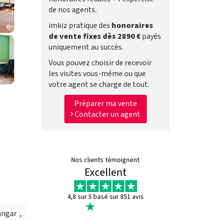
de nos agents.
imkiz pratique des
honoraires
de vente fixes dès 2890 €
payés
uniquement au succès.
Vous pouvez choisir de recevoir
les visites vous-même ou que
votre agent se charge de tout.
Préparer ma vente
Contacter un agent
Nos clients témoignent
Excellent
4,8 sur 5 basé sur 851 avis
ngar ,