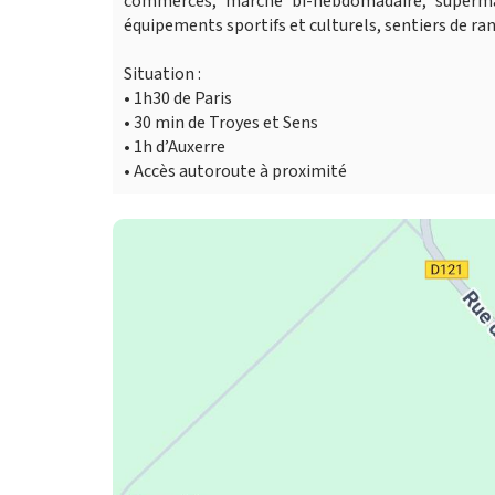
commerces, marché bi-hebdomadaire, supermarc
équipements sportifs et culturels, sentiers de ra
Situation :
• 1h30 de Paris
• 30 min de Troyes et Sens
• 1h d’Auxerre
• Accès autoroute à proximité