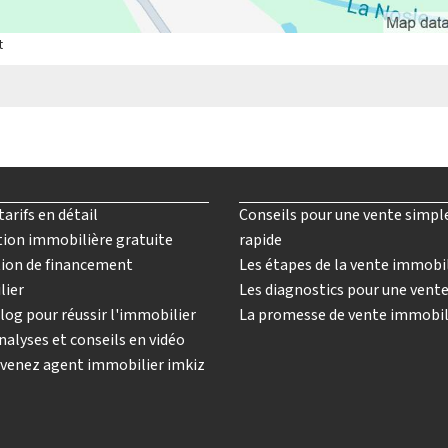
t
tarifs en détail
Conseils pour une vente simpl
ion immobilière gratuite
rapide
ion de financement
Les étapes de la vente immobi
lier
Les diagnostics pour une vent
log pour réussir l'immobilier
La promesse de vente immobil
nalyses et conseils en vidéo
venez agent immobilier imkiz