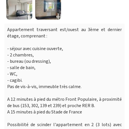
Appartement traversant est/ouest au 3ème et dernier
étage, comprenant :
- séjour avec cuisine ouverte,
- 2 chambres,
- bureau (ou dressing),
- salle de bain,
- WC,
- cagibi.
Pas de vis-à-vis, immeuble très calme.
A 12 minutes à pied du métro Front Populaire, à proximité
de bus (153, 302, 139 et 239) et proche RER B.
A 15 minutes à pied du Stade de France
Possibilité de scinder l'appartement en 2 (3 lots) avec