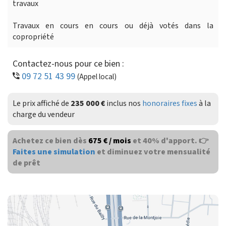
travaux
Travaux en cours en cours ou déjà votés dans la
copropriété
Contactez-nous pour ce bien :
09 72 51 43 99
(Appel local)
Le prix affiché de
235 000 €
inclus nos
honoraires fixes
à la
charge du vendeur
Achetez ce bien dès
675 € / mois
et 40% d'apport. 👉
Faites une simulation
et diminuez votre mensualité
de prêt