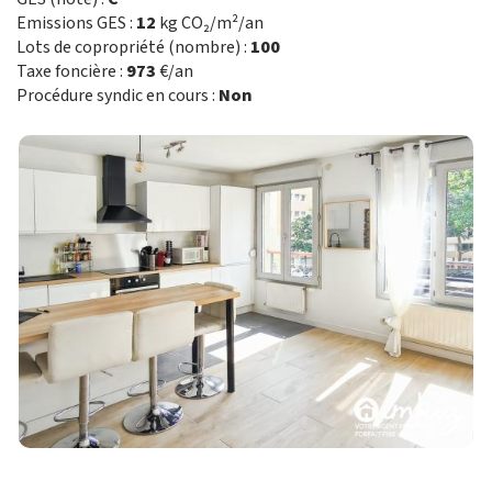
Emissions GES :
12
kg CO₂/m²/an
Lots de copropriété (nombre) :
100
Taxe foncière :
973
€/an
Procédure syndic en cours :
Non