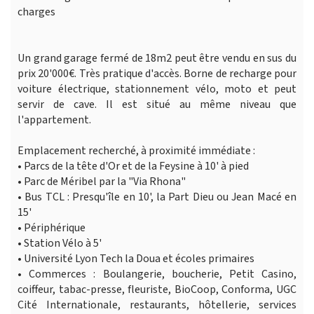
charges
Un grand garage fermé de 18m2 peut être vendu en sus du
prix 20'000€. Très pratique d'accès. Borne de recharge pour
voiture électrique, stationnement vélo, moto et peut
servir de cave. Il est situé au même niveau que
l'appartement.
Emplacement recherché, à proximité immédiate :
• Parcs de la tête d'Or et de la Feysine à 10' à pied
• Parc de Méribel par la "Via Rhona"
• Bus TCL : Presqu'île en 10', la Part Dieu ou Jean Macé en
15'
• Périphérique
• Station Vélo à 5'
• Université Lyon Tech la Doua et écoles primaires
• Commerces : Boulangerie, boucherie, Petit Casino,
coiffeur, tabac-presse, fleuriste, BioCoop, Conforma, UGC
Cité Internationale, restaurants, hôtellerie, services