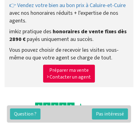
👉 Vendez votre bien au bon prix à Caluire-et-Cuire
avec nos honoraires réduits + l'expertise de nos
agents.
imkiz pratique des
honoraires de vente fixes dès
2890 €
payés uniquement au succès.
Vous pouvez choisir de recevoir les visites vous-
même ou que votre agent se charge de tout.
Préparer ma vente
Contacter un agent
Question ?
Pas intéressé