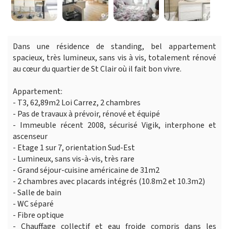
Dans une résidence de standing, bel appartement
spacieux, très lumineux, sans vis à vis, totalement rénové
au cœur du quartier de St Clair où il fait bon vivre.
Appartement:
- T3, 62,89m2 Loi Carrez, 2 chambres
- Pas de travaux à prévoir, rénové et équipé
- Immeuble récent 2008, sécurisé Vigik, interphone et
ascenseur
- Etage 1 sur 7, orientation Sud-Est
- Lumineux, sans vis-à-vis, très rare
- Grand séjour-cuisine américaine de 31m2
- 2 chambres avec placards intégrés (10.8m2 et 10.3m2)
- Salle de bain
- WC séparé
- Fibre optique
- Chauffage collectif et eau froide compris dans les