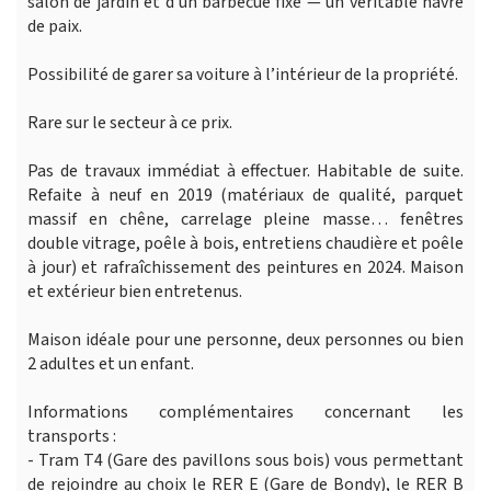
salon de jardin et d’un barbecue fixe — un véritable havre
de paix.
Possibilité de garer sa voiture à l’intérieur de la propriété.
Rare sur le secteur à ce prix.
Pas de travaux immédiat à effectuer. Habitable de suite.
Refaite à neuf en 2019 (matériaux de qualité, parquet
massif en chêne, carrelage pleine masse… fenêtres
double vitrage, poêle à bois, entretiens chaudière et poêle
à jour) et rafraîchissement des peintures en 2024. Maison
et extérieur bien entretenus.
Maison idéale pour une personne, deux personnes ou bien
2 adultes et un enfant.
Informations complémentaires concernant les
transports :
- Tram T4 (Gare des pavillons sous bois) vous permettant
de rejoindre au choix le RER E (Gare de Bondy), le RER B