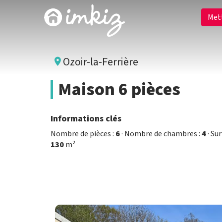
Met
Ozoir-la-Ferrière
Maison 6 pièces
Informations clés
Nombre de pièces :
6
· Nombre de chambres :
4
· Su
130
m²