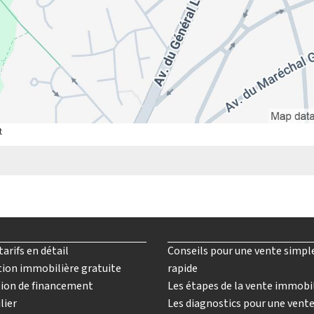
t
tarifs en détail
Conseils pour une vente simpl
ion immobilière gratuite
rapide
ion de financement
Les étapes de la vente immobi
lier
Les diagnostics pour une vent