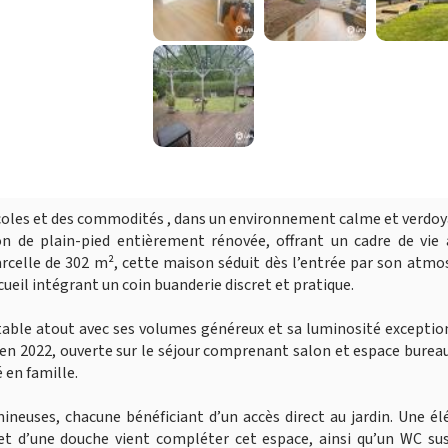
écoles et des commodités , dans un environnement calme et verdo
on de plain-pied entièrement rénovée, offrant un cadre de vie 
arcelle de 302 m², cette maison séduit dès l’entrée par son atm
ueil intégrant un coin buanderie discret et pratique.
itable atout avec ses volumes généreux et sa luminosité exceptio
 en 2022, ouverte sur le séjour comprenant salon et espace bureau
 en famille.
neuses, chacune bénéficiant d’un accès direct au jardin. Une é
e et d’une douche vient compléter cet espace, ainsi qu’un WC s