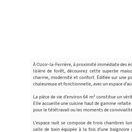
À Ozoir-la-Ferrière, à proximité immédiate des 
lisière de forêt, découvrez cette superbe mais
charme, modernité et confort. Édifiée sur une p
chaleureuse et fonctionnelle, avec un espace d’acc
La pièce de vie d’environ 64 m² constitue un vér
Elle accueille une cuisine haut de gamme refaite
pour le télétravail ou les moments de convivialité
L’espace nuit se compose de trois chambres lumi
salle de bain équipée à la fois d’une baignoir