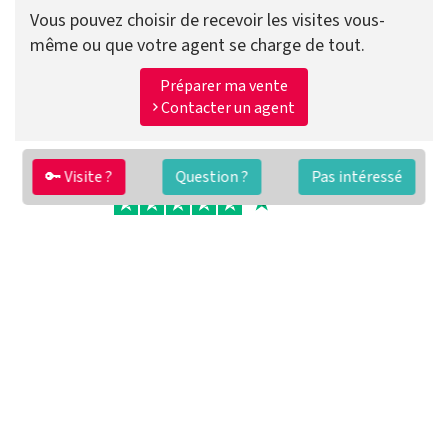
Vous pouvez choisir de recevoir les visites vous-
même ou que votre agent se charge de tout.
Préparer ma vente
Contacter un agent
🔑 Visite ?
Question ?
Pas intéressé
FAQ
Conditions générales
Contact