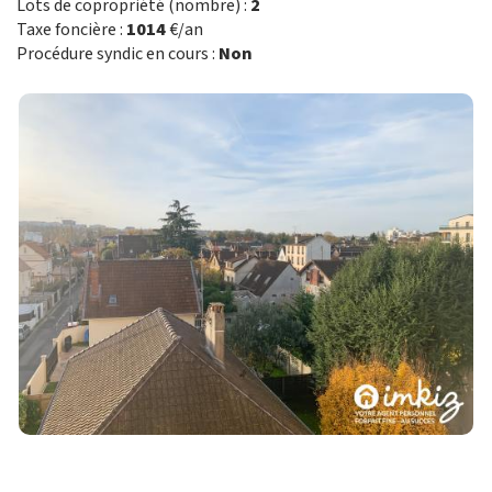
Lots de copropriété (nombre) :
2
Taxe foncière :
1014
€/an
Procédure syndic en cours :
Non