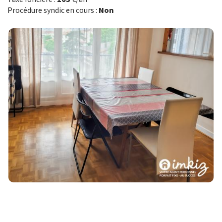
Procédure syndic en cours :
Non