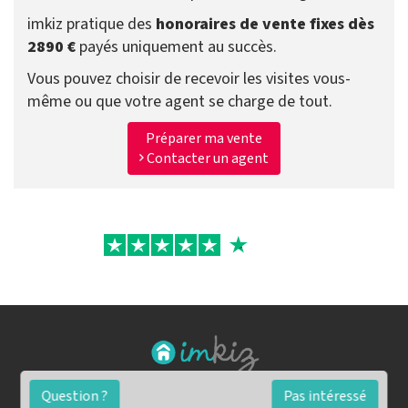
imkiz pratique des
honoraires de vente fixes dès
2890 €
payés uniquement au succès.
Vous pouvez choisir de recevoir les visites vous-
même ou que votre agent se charge de tout.
Préparer ma vente
Contacter un agent
Question ?
Pas intéressé
FAQ