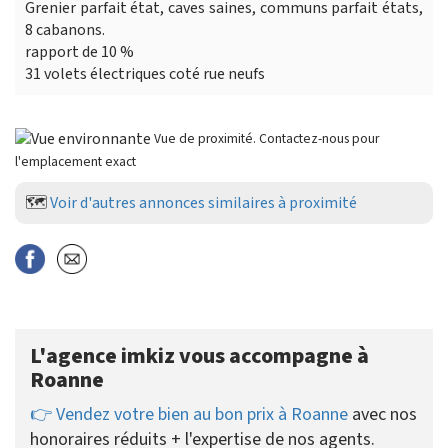
Grenier parfait état, caves saines, communs parfait états,
8 cabanons.
rapport de 10 %
31 volets électriques coté rue neufs
Vue de proximité. Contactez-nous pour
l'emplacement exact
🗺️
Voir d'autres annonces similaires à proximité
L'agence imkiz vous accompagne à
Roanne
👉 Vendez votre bien au bon prix à Roanne
avec nos
honoraires réduits + l'expertise de nos agents.