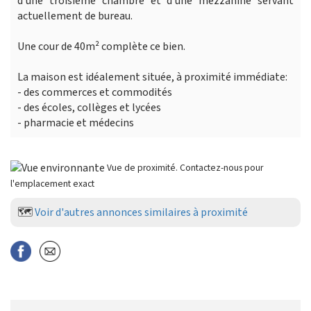
d'une troisième chambre et d'une mezzanine servant
actuellement de bureau.
Une cour de 40m² complète ce bien.
La maison est idéalement située, à proximité immédiate:
- des commerces et commodités
- des écoles, collèges et lycées
- pharmacie et médecins
Vue de proximité. Contactez-nous pour
l'emplacement exact
🗺️
Voir d'autres annonces similaires à proximité