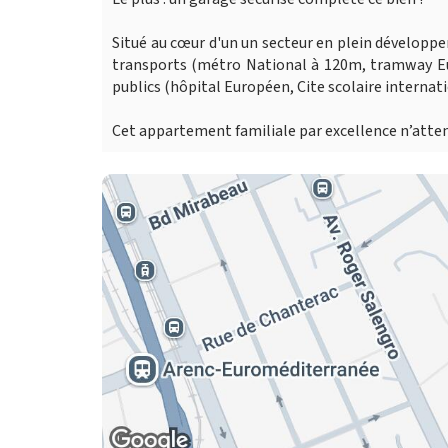
Situé au cœur d'un un secteur en plein développ
transports (métro National à 120m, tramway Eur
publics (hôpital Européen, Cite scolaire interna
Cet appartement familiale par excellence n’attend