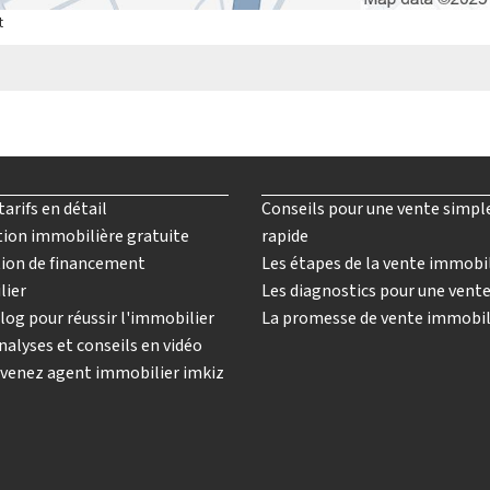
t
tarifs en détail
Conseils pour une vente simpl
ion immobilière gratuite
rapide
ion de financement
Les étapes de la vente immobi
lier
Les diagnostics pour une vent
log pour réussir l'immobilier
La promesse de vente immobil
nalyses et conseils en vidéo
venez agent immobilier imkiz