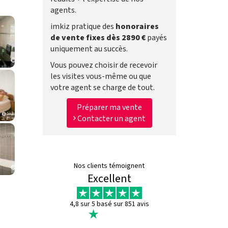
agents.
imkiz pratique des
honoraires
de vente fixes dès 2890 €
payés
uniquement au succès.
Vous pouvez choisir de recevoir
les visites vous-même ou que
votre agent se charge de tout.
Préparer ma vente
Contacter un agent
Nos clients témoignent
Excellent
4,8 sur 5 basé sur 851 avis