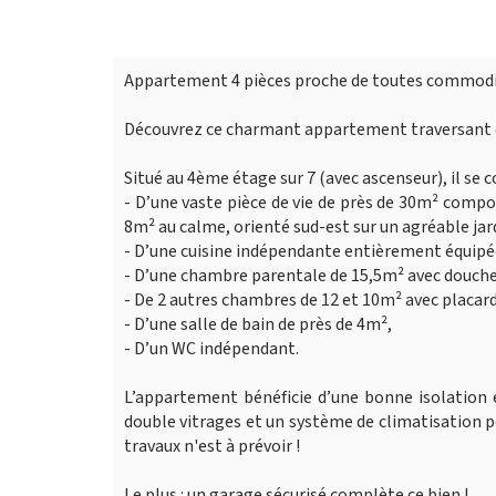
Appartement 4 pièces proche de toutes commodi
Découvrez ce charmant appartement traversant de
Situé au 4ème étage sur 7 (avec ascenseur), il se 
- D’une vaste pièce de vie de près de 30m² compo
8m² au calme, orienté sud-est sur un agréable jar
- D’une cuisine indépendante entièrement équipé
- D’une chambre parentale de 15,5m² avec douche 
- De 2 autres chambres de 12 et 10m² avec placard
- D’une salle de bain de près de 4m²,
- D’un WC indépendant.
L’appartement bénéficie d’une bonne isolation e
double vitrages et un système de climatisation p
travaux n'est à prévoir !
Le plus : un garage sécurisé complète ce bien !