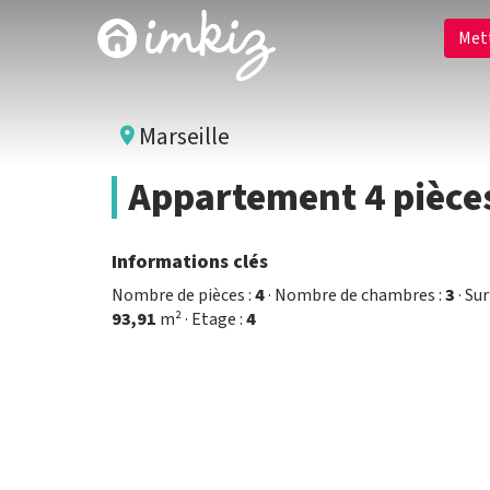
Met
Marseille
Appartement 4 pièce
Informations clés
Nombre de pièces :
4
· Nombre de chambres :
3
· Sur
93,91
m² · Etage :
4