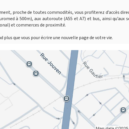
ement, proche de toutes commodités, vous profiterez d’accès dire
omed à 500m), aux autoroute (A55 et A7) et bus, ainsi qu’aux s
tional) et commerces de proximité.
 plus que vous pour écrire une nouvelle page de votre vie.