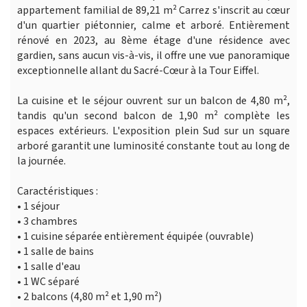
appartement familial de 89,21 m² Carrez s'inscrit au cœur
d'un quartier piétonnier, calme et arboré. Entièrement
rénové en 2023, au 8ème étage d'une résidence avec
gardien, sans aucun vis-à-vis, il offre une vue panoramique
exceptionnelle allant du Sacré-Cœur à la Tour Eiffel.
La cuisine et le séjour ouvrent sur un balcon de 4,80 m²,
tandis qu'un second balcon de 1,90 m² complète les
espaces extérieurs. L'exposition plein Sud sur un square
arboré garantit une luminosité constante tout au long de
la journée.
Caractéristiques :
• 1 séjour
• 3 chambres
• 1 cuisine séparée entièrement équipée (ouvrable)
• 1 salle de bains
• 1 salle d'eau
• 1 WC séparé
• 2 balcons (4,80 m² et 1,90 m²)