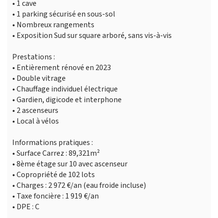
• 1 cave
• 1 parking sécurisé en sous-sol
• Nombreux rangements
• Exposition Sud sur square arboré, sans vis-à-vis
Prestations :
• Entièrement rénové en 2023
• Double vitrage
• Chauffage individuel électrique
• Gardien, digicode et interphone
• 2 ascenseurs
• Local à vélos
Informations pratiques :
• Surface Carrez : 89,321m²
• 8ème étage sur 10 avec ascenseur
• Copropriété de 102 lots
• Charges : 2 972 €/an (eau froide incluse)
• Taxe foncière : 1 919 €/an
• DPE : C