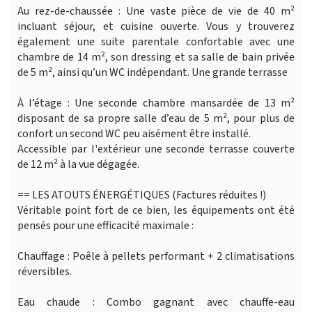
Au rez-de-chaussée : Une vaste pièce de vie de 40 m²
incluant séjour, et cuisine ouverte. Vous y trouverez
également une suite parentale confortable avec une
chambre de 14 m², son dressing et sa salle de bain privée
de 5 m², ainsi qu’un WC indépendant. Une grande terrasse
À l’étage : Une seconde chambre mansardée de 13 m²
disposant de sa propre salle d’eau de 5 m², pour plus de
confort un second WC peu aisément être installé.
Accessible par l'extérieur une seconde terrasse couverte
de 12 m² à la vue dégagée.
== LES ATOUTS ÉNERGÉTIQUES (Factures réduites !)
Véritable point fort de ce bien, les équipements ont été
pensés pour une efficacité maximale :
Chauffage : Poêle à pellets performant + 2 climatisations
réversibles.
Eau chaude : Combo gagnant avec chauffe-eau