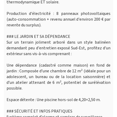
thermodynamique ET solaire.
Production d'électricité : 8 panneaux photovoltaïques
(auto-consommation + revenu annuel d'environ 200 € par
revente du surplus).
### LE JARDIN ET SA DÉPENDANCE
Sur un terrain joliment arboré dans un style balinéen
demandant peu d'entretien exposé Sud-Est, profitez d'un
extérieur sans vis-à-vis comprenant :
Une dépendance (cadastré comme maison) en fond de
jardin : Composée d’une chambre de 12 m² (idéale pour un
adolescent, un bureau ou de la location saisonnière) et
d’un atelier attenant de 6 m², potentiel de surélévation
possible.
Espace détente : Une piscine hors-sol de 4,20×2,50 m.
### SÉCURITÉ ET INFOS PRATIQUES
Système complet d’alarme et caméras de surveillance.