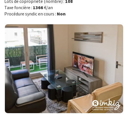
Lots de copropriété (nombre) :
108
Taxe foncière :
1366
€/an
Procédure syndic en cours :
Non