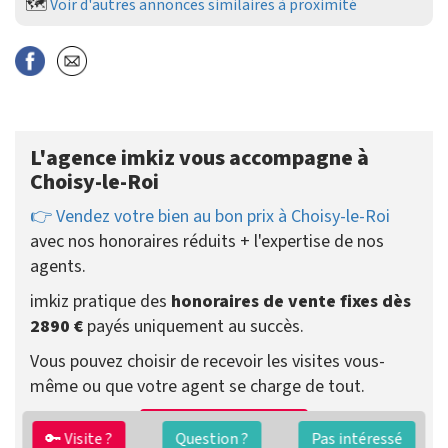
🗺️
Voir d'autres annonces similaires à proximité
L'agence imkiz vous accompagne à
Choisy-le-Roi
👉 Vendez votre bien au bon prix à Choisy-le-Roi
avec nos honoraires réduits + l'expertise de nos
agents.
imkiz pratique des
honoraires de vente fixes dès
2890 €
payés uniquement au succès.
Vous pouvez choisir de recevoir les visites vous-
même ou que votre agent se charge de tout.
Préparer ma vente
🔑 Visite ?
Question ?
Pas intéressé