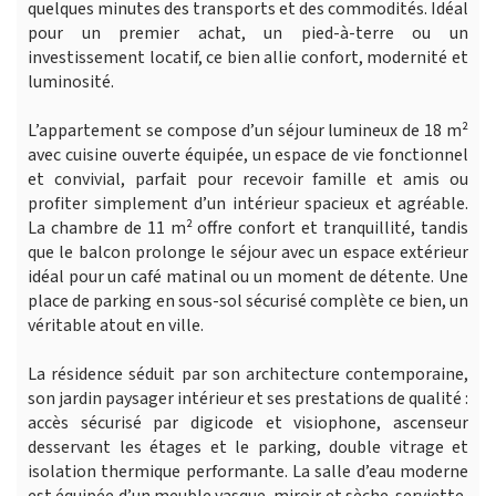
quelques minutes des transports et des commodités. Idéal
pour un premier achat, un pied-à-terre ou un
investissement locatif, ce bien allie confort, modernité et
luminosité.
L’appartement se compose d’un séjour lumineux de 18 m²
avec cuisine ouverte équipée, un espace de vie fonctionnel
et convivial, parfait pour recevoir famille et amis ou
profiter simplement d’un intérieur spacieux et agréable.
La chambre de 11 m² offre confort et tranquillité, tandis
que le balcon prolonge le séjour avec un espace extérieur
idéal pour un café matinal ou un moment de détente. Une
place de parking en sous-sol sécurisé complète ce bien, un
véritable atout en ville.
La résidence séduit par son architecture contemporaine,
son jardin paysager intérieur et ses prestations de qualité :
accès sécurisé par digicode et visiophone, ascenseur
desservant les étages et le parking, double vitrage et
isolation thermique performante. La salle d’eau moderne
est équipée d’un meuble vasque, miroir et sèche-serviette,