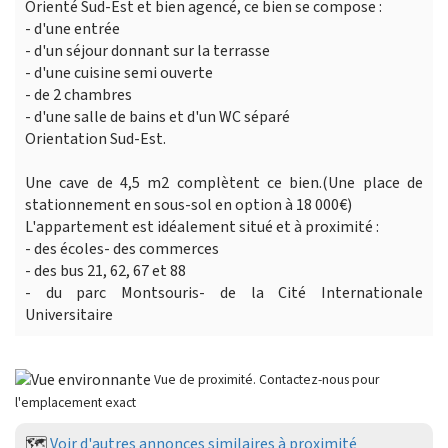
Orienté Sud-Est et bien agencé, ce bien se compose :
- d'une entrée
- d'un séjour donnant sur la terrasse
- d'une cuisine semi ouverte
- de 2 chambres
- d'une salle de bains et d'un WC séparé
Orientation Sud-Est.
Une cave de 4,5 m2 complètent ce bien.(Une place de
stationnement en sous-sol en option à 18 000€)
L'appartement est idéalement situé et à proximité :
- des écoles- des commerces
- des bus 21, 62, 67 et 88
- du parc Montsouris- de la Cité Internationale
Universitaire
Vue de proximité. Contactez-nous pour
l'emplacement exact
🗺️
Voir d'autres annonces similaires à proximité