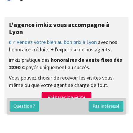
L'agence imkiz vous accompagne à
Lyon
👉 Vendez votre bien au bon prix à Lyon
avec nos
honoraires réduits + l'expertise de nos agents.
imkiz pratique des
honoraires de vente fixes dès
2890 €
payés uniquement au succès.
Vous pouvez choisir de recevoir les visites vous-
même ou que votre agent se charge de tout.
Préparer ma vente
Contacter un agent
Question ?
Pas intéressé