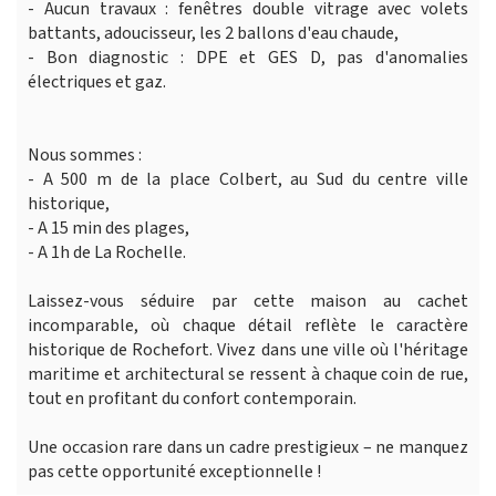
- Aucun travaux : fenêtres double vitrage avec volets
battants, adoucisseur, les 2 ballons d'eau chaude,
- Bon diagnostic : DPE et GES D, pas d'anomalies
électriques et gaz.
Nous sommes :
- A 500 m de la place Colbert, au Sud du centre ville
historique,
- A 15 min des plages,
- A 1h de La Rochelle.
Laissez-vous séduire par cette maison au cachet
incomparable, où chaque détail reflète le caractère
historique de Rochefort. Vivez dans une ville où l'héritage
maritime et architectural se ressent à chaque coin de rue,
tout en profitant du confort contemporain.
Une occasion rare dans un cadre prestigieux – ne manquez
pas cette opportunité exceptionnelle !