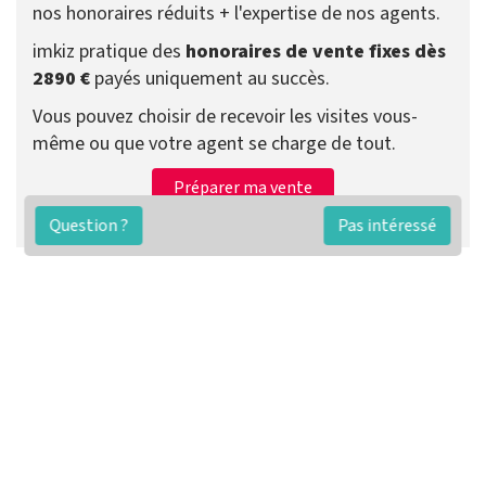
nos honoraires réduits + l'expertise de nos agents.
imkiz pratique des
honoraires de vente fixes dès
2890 €
payés uniquement au succès.
Vous pouvez choisir de recevoir les visites vous-
même ou que votre agent se charge de tout.
Préparer ma vente
Contacter un agent
Question ?
Pas intéressé