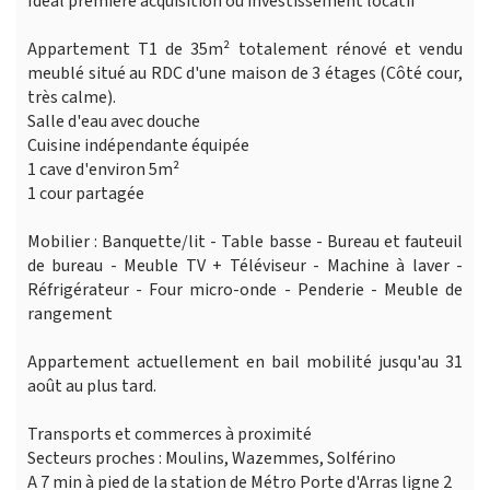
Idéal première acquisition ou investissement locatif
Appartement T1 de 35m² totalement rénové et vendu
meublé situé au RDC d'une maison de 3 étages (Côté cour,
très calme).
Salle d'eau avec douche
Cuisine indépendante équipée
1 cave d'environ 5m²
1 cour partagée
Mobilier : Banquette/lit - Table basse - Bureau et fauteuil
de bureau - Meuble TV + Téléviseur - Machine à laver -
Réfrigérateur - Four micro-onde - Penderie - Meuble de
rangement
Appartement actuellement en bail mobilité jusqu'au 31
août au plus tard.
Transports et commerces à proximité
Secteurs proches : Moulins, Wazemmes, Solférino
A 7 min à pied de la station de Métro Porte d'Arras ligne 2