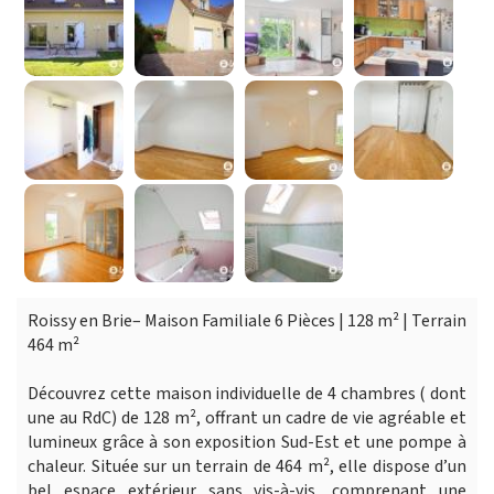
Roissy en Brie– Maison Familiale 6 Pièces | 128 m² | Terrain
464 m²
Découvrez cette maison individuelle de 4 chambres ( dont
une au RdC) de 128 m², offrant un cadre de vie agréable et
lumineux grâce à son exposition Sud-Est et une pompe à
chaleur. Située sur un terrain de 464 m², elle dispose d’un
bel espace extérieur sans vis-à-vis, comprenant une