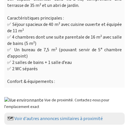
terrasse de 35 m² et un abri de jardin.
Caractéristiques principales :
✅ Séjour spacieux de 40 m² avec cuisine ouverte et équipée
de 11 m²
✅ 4 chambres dont une suite parentale de 16 m² avec salle
de bains (5 m²)
✅ Un bureau de 7,5 m² (pouvant servir de 5ᵉ chambre
d’appoint)
✅ 2 salles de bains + 1 salle d’eau
✅ 2 WC séparés
Confort & équipements :
Vue de proximité. Contactez-nous pour
l'emplacement exact
🗺️
Voir d'autres annonces similaires à proximité