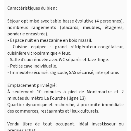
Caractéristiques du bien :
Séjour optimisé avec table basse évolutive (4 personnes),
nombreux rangements (placards, meubles, étagères,
penderie encastrée).
- Espace nuit en mezzanine en bois massif.
- Cuisine équipée : grand réfrigérateur-congélateur,
cuisinière vitrocéramique 4 feux.
- Salle d'eau rénovée avec WC séparés et lave-linge.
- Petite cave individuelle.
- Immeuble sécurisé : digicode, SAS sécurisé, interphone.
Emplacement privilégié :
À seulement 10 minutes à pied de Montmartre et 2
minutes du métro La Fourche (ligne 13).
Quartier dynamique et recherché, à proximité immédiate
des commerces, restaurants et lieux culturels.
Vendu libre de tout occupant. Idéal investisseur ou
premier achat.