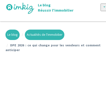
Le blog
Réussir l'immobilier
Tous les articles
Vendre avec imkiz
Le blog
Actualités de l'immobilier
Nos annonces
DPE 2026 : ce qui change pour les vendeurs et comment
anticiper
Conseils achat et vente