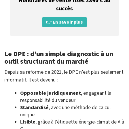
Honoraires de vente fixes 2890 € au
succès
👉
En savoir plus
Le DPE : d’un simple diagnostic à un
outil structurant du marché
Depuis sa réforme de 2021, le DPE n’est plus seulement
informatif. Il est devenu :
Opposable juridiquement
, engageant la
responsabilité du vendeur
Standardisé
, avec une méthode de calcul
unique
Lisible
, grâce à l’étiquette énergie-climat de A à