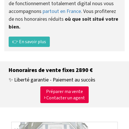
de fonctionnement totalement digital nous vous
accompagnons
partout en France
. Vous profiterez
de nos honoraires réduits
où que soit situé votre
bien.
👉 En savoir plus
Honoraires de vente fixes 2890 €
✨ Liberté garantie - Paiement au succès
Préparer ma vente
Contacter un agent