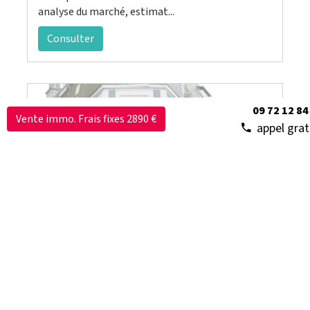
analyse du marché, estimat...
Consulter
09 72 12 84
Vente immo. Frais fixes 2890 €
appel grat
Aides taxe foncière 2026 : guide complet
En 2026, il existe certaines aides pour réduire
votre taxe foncière. C...
Consulter
Marchés de l'immobilier
79