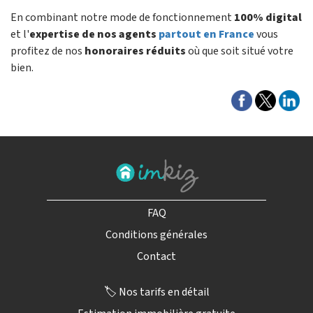
En combinant notre mode de fonctionnement
100% digital
et l'
expertise de nos agents
partout en France
vous
profitez de nos
honoraires réduits
où que soit situé votre
bien.
FAQ
Conditions générales
Contact
🏷️ Nos tarifs en détail