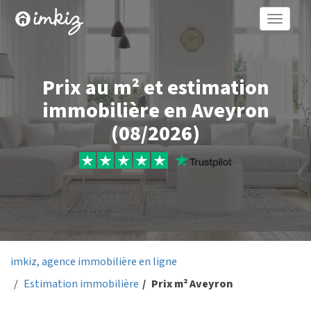
Toggle
naviga
Prix au m² et estimation
immobilière en Aveyron
(08/2026)
imkiz, agence immobilière en ligne
Estimation immobilière
Prix m² Aveyron