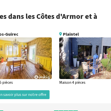
s dans les Côtes d'Armor et à
os-Guirec
Plaintel
5 pièces
Maison 4 pièces
n savoir plus sur notre offre