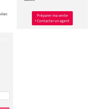
lier.
Préparer ma vente
Contacter un agent