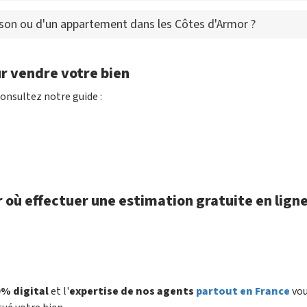
ison ou d'un appartement dans les Côtes d'Armor ?
r vendre votre bien
onsultez notre guide :
r où effectuer une estimation gratuite en lign
% digital
et l'
expertise de nos agents
partout en France
vo