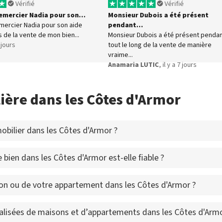
Vérifié
Vérifié
 remercier Nadia pour son…
Monsieur Dubois a été présent
emercier Nadia pour son aide
pendant…
s de la vente de mon bien...
Monsieur Dubois a été présent penda
6 jours
tout le long de la vente de manière
vraime...
Anamaria LUTIC
, il y a 7 jours
ière dans les Côtes d'Armor
bilier dans les Côtes d'Armor ?
 bien dans les Côtes d'Armor est-elle fiable ?
n ou de votre appartement dans les Côtes d'Armor ?
alisées de maisons et d’appartements dans les Côtes d'Armo