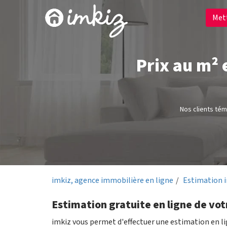
Met
Prix au m² 
Nos clients té
imkiz, agence immobilière en ligne
Estimation 
Estimation gratuite en ligne de vot
imkiz vous permet d'effectuer une estimation en l