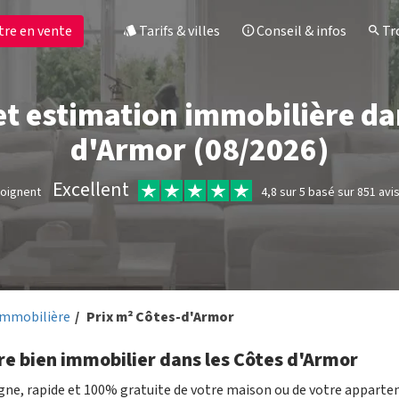
tre en vente
Tarifs & villes
Conseil & infos
Tro
et estimation immobilière da
d'Armor (08/2026)
Excellent
moignent
4,8 sur 5 basé sur 851 avi
immobilière
Prix m² Côtes-d'Armor
re bien immobilier dans les Côtes d'Armor
igne, rapide et 100% gratuite de votre maison ou de votre appart