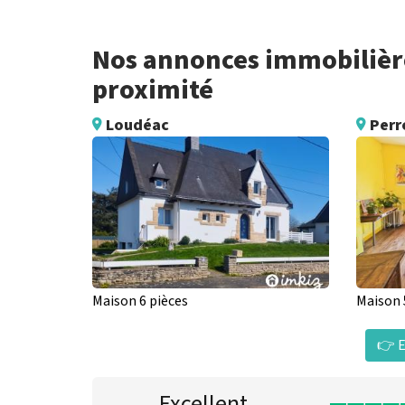
Nos annonces immobilière
proximité
Loudéac
Perr
Maison 6 pièces
Maison 
👉 E
Excellent