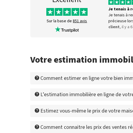
Je tenais à
Je tenais à r
précieuse lor
Sur la base de
851 avis
client
, il y a 
Votre estimation immobil
Comment estimer en ligne votre bien immo
L’estimation immobilière en ligne de votre
Estimez vous-même le prix de votre maiso
Comment connaitre les prix des ventes ré