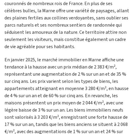
couronnés de nombreux rois de France. En plus de ses
célèbres bulles, la Marne offre une variété de paysages, allant
des plaines fertiles aux collines verdoyantes, sans oublier ses
parcs naturels et ses nombreux sentiers de randonnée qui
séduisent les amoureux de la nature. Ce territoire attire non
seulement les visiteurs, mais constitue également un cadre
de vie agréable pour ses habitants.
En janvier 2025, le marché immobilier en Marne affiche une
tendance à la hausse avec un prix médian de 2 383 €/m²,
représentant une augmentation de 2 % sur un an et de 35 %
sur cinq ans. Les prix varient selon les types de biens, les
appartements atteignant en moyenne 3 280 €/m², en hausse
de 4 % sur un an et de 60 % sur cinq ans. En revanche, les
maisons présentent un prix moyen de 2 044 €/m², avec une
légère baisse de 3 % sur un an. Les biens immobiliers neufs
sont valorisés à 3 203 €/m², enregistrant une forte hausse de
17 % sur un an, tandis que les biens anciens se situent à 2 068
€/m², avec des augmentations de 1 % sur un an et 24 % sur