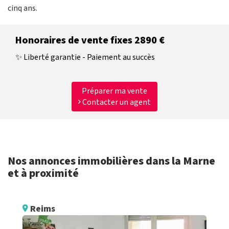
cinq ans.
Honoraires de vente fixes 2890 €
✨ Liberté garantie - Paiement au succès
Préparer ma vente
Contacter un agent
Nos annonces immobilières dans la Marne
et à proximité
Reims