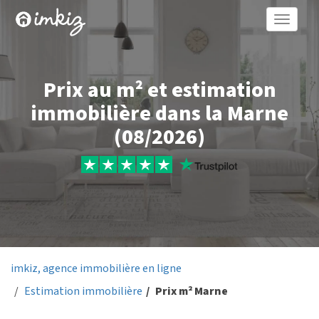
Toggle
naviga
Prix au m² et estimation
immobilière dans la Marne
(08/2026)
imkiz, agence immobilière en ligne
Estimation immobilière
Prix m² Marne