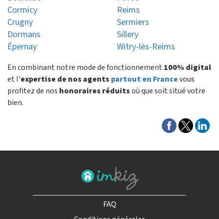
Cormicy
Reims
Crugny
Sermiers
Dormans
Sillery
Épernay
Witry-lès-Reims
En combinant notre mode de fonctionnement
100% digital
et l'
expertise de nos agents
partout en France
vous
profitez de nos
honoraires réduits
où que soit situé votre
bien.
FAQ