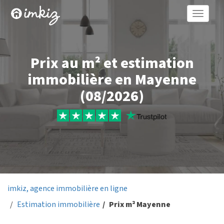
Toggle
naviga
Prix au m² et estimation
immobilière en Mayenne
(08/2026)
imkiz, agence immobilière en ligne
Estimation immobilière
Prix m² Mayenne