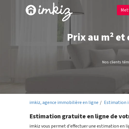
Met
Prix au m² et
Nos clients té
imkiz, agence immobilière en ligne
Estimation 
Estimation gratuite en ligne de vot
imkiz vous permet d'effectuer une estimation en l