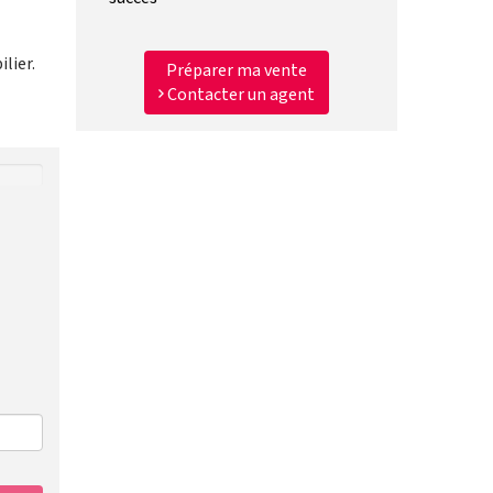
lier.
Préparer ma vente
Contacter un agent