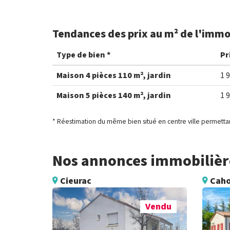
Tendances des prix au m² de l'immob
Type de bien *
Pr
Maison 4 pièces 110 m², jardin
1 
Maison 5 pièces 140 m², jardin
1 
* Réestimation du même bien situé en centre ville permettan
Nos annonces immobilière
Cieurac
Caho
Vendu