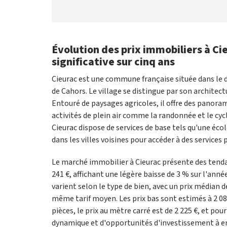
Évolution des prix immobiliers à Ci
significative sur cinq ans
Cieurac est une commune française située dans le 
de Cahors. Le village se distingue par son architect
Entouré de paysages agricoles, il offre des panoram
activités de plein air comme la randonnée et le cy
Cieurac dispose de services de base tels qu'une éc
dans les villes voisines pour accéder à des services p
Le marché immobilier à Cieurac présente des tenda
241 €, affichant une légère baisse de 3 % sur l'anné
varient selon le type de bien, avec un prix médian
même tarif moyen. Les prix bas sont estimés à 2 086 
pièces, le prix au mètre carré est de 2 225 €, et pou
dynamique et d'opportunités d'investissement à en