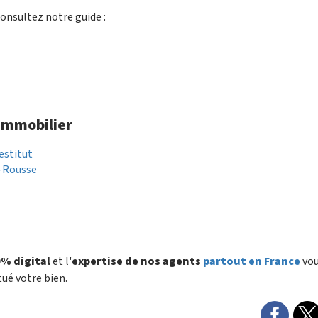
onsultez notre guide :
 immobilier
estitut
-Rousse
% digital
et l'
expertise de nos agents
partout en France
vo
tué votre bien.