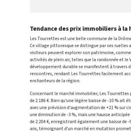
Tendance des prix immobiliers à la 
Les Tourrettes est une belle commune de la Drôme
Ce village pittoresque se distingue par ses ruelles
visiteurs peuvent explorer son patrimoine, comme l
activités de plein air, telles que la randonnée et 
développement durable se manifestent à travers de
rencontres, rendant Les Tourrettes facilement acc
enchanteurs de la région.
Concernant le marché immobilier, Les Tourrettes 
de 2 186 €. Bien qu'une légère baisse de -10 % ait 
avec une prévision d'augmentation de +21 % sur cinq
une diminution de -3 %, mais une hausse anticipée 
de 2 204 €, enregistrant également une baisse de -
ans, témoignant d'un marché en mutation promette