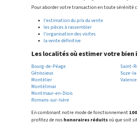
Pour aborder votre transaction en toute sérénité c
l'estimation du prix du vente
les pièces à rassembler
l'organisation des visites
la vente définitive
Les localités où estimer votre bien
Bourg-de-Péage
Saint-R
Génissieux
Suze-la
Montélier
Valence
Montélimar
Montmaur-en-Diois
Romans-sur-Isère
En combinant notre mode de fonctionnement
100
profitez de nos
honoraires réduits
où que soit si