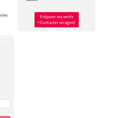
lier.
Préparer ma vente
Contacter un agent