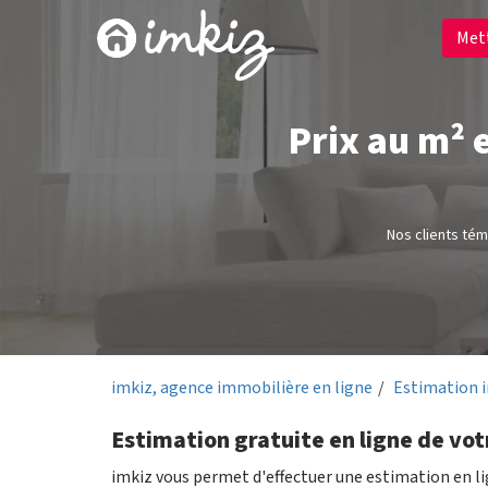
Met
Prix au m² 
Nos clients té
imkiz, agence immobilière en ligne
Estimation 
Estimation gratuite en ligne de vot
imkiz vous permet d'effectuer une estimation en l