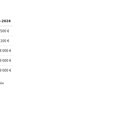
-2024
 500 €
 100 €
8 000 €
9 000 €
9 000 €
née