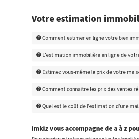
Votre estimation immobi
Comment estimer en ligne votre bien immo
L’estimation immobilière en ligne de votre
Estimez vous-même le prix de votre mais
Comment connaitre les prix des ventes ré
Quel est le coût de l'estimation d'une m
imkiz vous accompagne de a à z pou
Pour aborder votre transaction en toute sérénité c