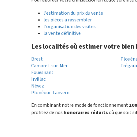
l'estimation du prix du vente
les pièces à rassembler
l'organisation des visites
la vente définitive
Les localités où estimer votre bien
Brest
Plouén
Camaret-sur-Mer
Trégar
Fouesnant
Irvillac
Névez
Plonéour-Lanvern
En combinant notre mode de fonctionnement
100
profitez de nos
honoraires réduits
où que soit si