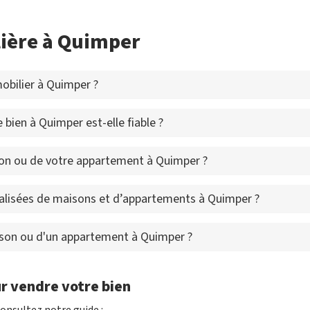
lière à Quimper
bilier à Quimper ?
 bien à Quimper est-elle fiable ?
on ou de votre appartement à Quimper ?
alisées de maisons et d’appartements à Quimper ?
aison ou d'un appartement à Quimper ?
r vendre votre bien
onsultez notre guide :