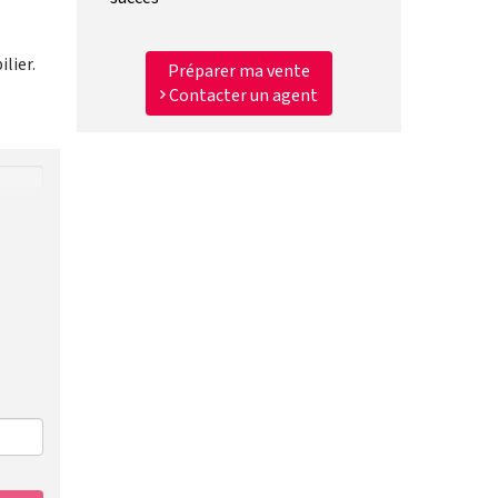
lier.
Préparer ma vente
Contacter un agent