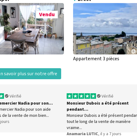
Vendu
Appartement 3 pièces
n savoir plus sur notre offre
Vérifié
Vérifié
 remercier Nadia pour son…
Monsieur Dubois a été présent
emercier Nadia pour son aide
pendant…
s de la vente de mon bien...
Monsieur Dubois a été présent penda
6 jours
tout le long de la vente de manière
vraime...
Anamaria LUTIC
, il y a 7 jours