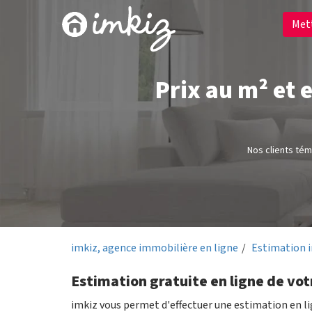
Met
Prix au m² et 
Nos clients té
imkiz, agence immobilière en ligne
Estimation 
Estimation gratuite en ligne de vo
imkiz vous permet d'effectuer une estimation en l