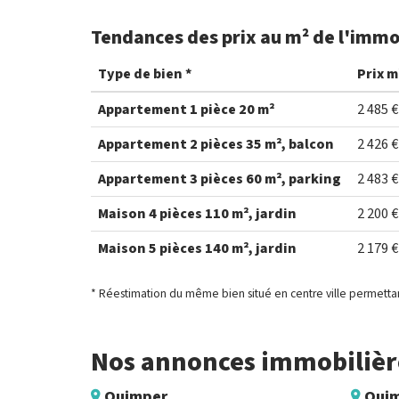
Tendances des prix au m² de l'immo
Type de bien *
Prix m
Appartement 1 pièce 20 m²
2 485 €
Appartement 2 pièces 35 m², balcon
2 426 €
Appartement 3 pièces 60 m², parking
2 483 €
Maison 4 pièces 110 m², jardin
2 200 €
Maison 5 pièces 140 m², jardin
2 179 €
* Réestimation du même bien situé en centre ville permettan
Nos annonces immobilière
Quimper
Qui