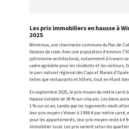
Les prix immobiliers en hausse à W
2025
Wimereux, une charmante commune du Pas-de-Calais
falaises de craie. Avec une population d'environ 7 00
patrimoine architectural, notamment à travers ses 
cadre agréable pour les résidents et les visiteurs, f
le parc naturel régional des Caps et Marais d'Opal
telles que restaurants et hôtels, tout en étant bi
En septembre 2025, le prix moyen du mètre carré à 
hausse notable de 36 % sur cinq ans. Les biens anci
1 % sur un an, tandis que les logements neufs att
leur prix moyen s'élever à 3 846 € par mètre carré, 
pour les appartements, leur prix moyen reste à 4 9
immobilier local. Les prix varient selon les quartier