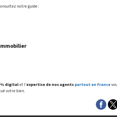
onsultez notre guide :
 immobilier
% digital
et l'
expertise de nos agents
partout en France
vo
tué votre bien.