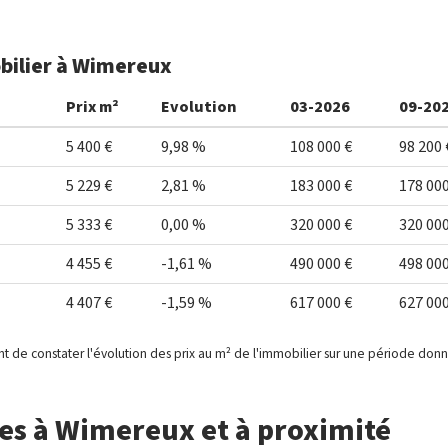
bilier à Wimereux
Prix m²
Evolution
03-2026
09-20
5 400 €
9,98 %
108 000 €
98 200 
5 229 €
2,81 %
183 000 €
178 000
5 333 €
0,00 %
320 000 €
320 000
4 455 €
-1,61 %
490 000 €
498 000
4 407 €
-1,59 %
617 000 €
627 000
t de constater l'évolution des prix au m² de l'immobilier sur une période don
es à Wimereux et à proximité