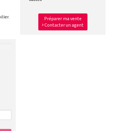
lier.
Préparer ma vente
Contacter un agent