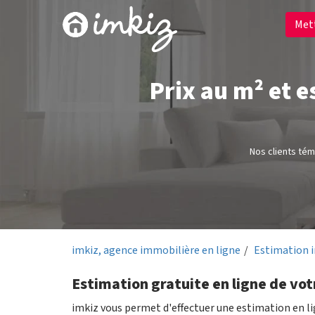
Met
Prix au m² et 
Nos clients té
imkiz, agence immobilière en ligne
Estimation 
Estimation gratuite en ligne de vo
imkiz vous permet d'effectuer une estimation en l