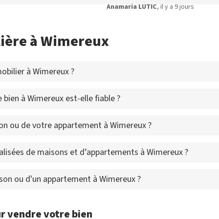
Anamaria LUTIC
, il y a 9 jours
lière à Wimereux
obilier à Wimereux ?
 bien à Wimereux est-elle fiable ?
on ou de votre appartement à Wimereux ?
alisées de maisons et d’appartements à Wimereux ?
aison ou d'un appartement à Wimereux ?
r vendre votre bien