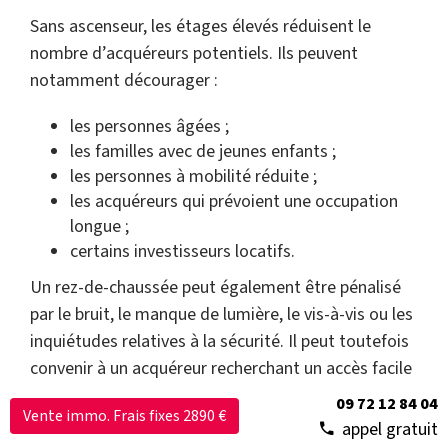
Sans ascenseur, les étages élevés réduisent le
nombre d’acquéreurs potentiels. Ils peuvent
notamment décourager :
les personnes âgées ;
les familles avec de jeunes enfants ;
les personnes à mobilité réduite ;
les acquéreurs qui prévoient une occupation
longue ;
certains investisseurs locatifs.
Un rez-de-chaussée peut également être pénalisé
par le bruit, le manque de lumière, le vis-à-vis ou les
inquiétudes relatives à la sécurité. Il peut toutefois
convenir à un acquéreur recherchant un accès facile
ou un espace extérieur.
09 72 12 84 04
Vente immo. Frais fixes 2890 €
appel gratuit
Il n’existe donc pas de décote nationale unique