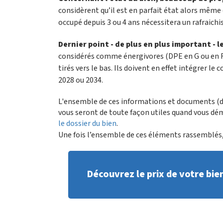
considèrent qu’il est en parfait état alors même 
occupé depuis 3 ou 4 ans nécessitera un rafraich
Dernier point - de plus en plus important - l
considérés comme énergivores (DPE en G ou en F 
tirés vers le bas. Ils doivent en effet intégrer le
2028 ou 2034.
L'ensemble de ces informations et documents (dia
vous seront de toute façon utiles quand vous dé
le dossier du bien
.
Une fois l’ensemble de ces éléments rassemblés
Découvrez le prix de votre bie