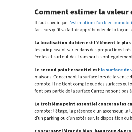
Comment estimer la valeur d
Il faut savoir que
l’estimation d’un bien immobil
facteurs qu’il va falloir appréhender de la façon 
La localisation du bien est l'élément le plu
les prix peuvent varier dans des proportions tr
écoles et surtout des transports sont également
Le second point essentiel est
la surface de 
maisons. Concernant la surface lors de la vente d
compte. Il ne tient compte que des surfaces qui 
font pas partie de la surface Carrez ne sont pas 
Le troisième point essentiel concerne les c
compte : l’étage, la présence d’un ascenseur, la 
d’un parking ou d’un extérieur, la disposition du 
Concernant l’état du bien, beaucoup de prop