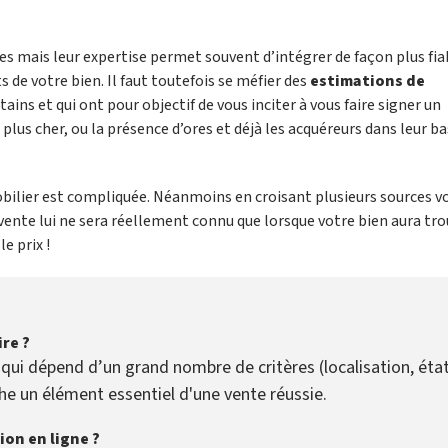
les mais leur expertise permet souvent d’intégrer de façon plus fia
s de votre bien. Il faut toutefois se méfier des
estimations de
ains et qui ont pour objectif de vous inciter à vous faire signer un
lus cher, ou la présence d’ores et déjà les acquéreurs dans leur ba
obilier est compliquée. Néanmoins en croisant plusieurs sources v
 vente lui ne sera réellement connu que lorsque votre bien aura tr
le prix !
ire ?
qui dépend d’un grand nombre de critères (localisation, éta
nche un élément essentiel d'une vente réussie.
ion en ligne ?