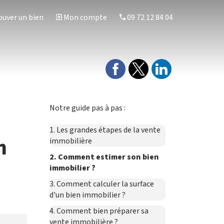
uver un bien
Mon compte
09 72 12 84 04
Notre guide pas à pas :
1. Les grandes étapes de la vente
n
immobilière
2. Comment estimer son bien
immobilier ?
3. Comment calculer la surface
d'un bien immobilier ?
4. Comment bien préparer sa
vente immobilière ?