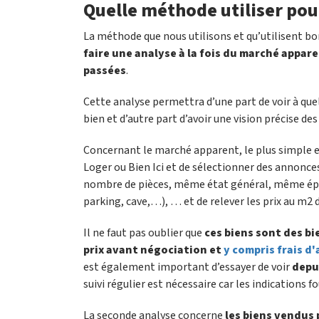
Quelle méthode utiliser pou
La méthode que nous utilisons et qu’utilisent bo
faire une analyse à la fois du marché appar
passées
.
Cette analyse permettra d’une part de voir à quel 
bien et d’autre part d’avoir une vision précise des
Concernant le marché apparent, le plus simple e
Loger ou Bien Ici et de sélectionner des annon
nombre de pièces, même état général, même épo
parking, cave,…), … et de relever les prix au m2 d
Il ne faut pas oublier que
ces biens sont des bi
prix avant négociation et
y compris frais d
est également important d’essayer de voir
depu
suivi régulier est nécessaire car les indications f
La seconde analyse concerne
les biens vendus 