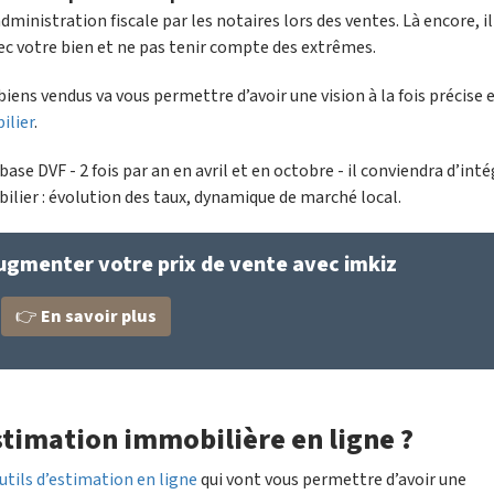
dministration fiscale par les notaires lors des ventes. Là encore, il
vec votre bien et ne pas tenir compte des extrêmes.
iens vendus va vous permettre d’avoir une vision à la fois précise 
ilier
.
ase DVF - 2 fois par an en avril et en octobre - il conviendra d’inté
ier : évolution des taux, dynamique de marché local.
menter votre prix de vente avec imkiz
👉
En savoir plus
’estimation immobilière en ligne ?
utils d’estimation en ligne
qui vont vous permettre d’avoir une