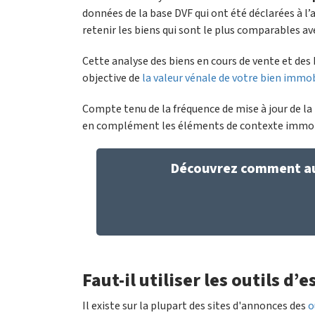
données de la base DVF qui ont été déclarées à l’a
retenir les biens qui sont le plus comparables a
Cette analyse des biens en cours de vente et des b
objective de
la valeur vénale de votre bien immob
Compte tenu de la fréquence de mise à jour de la b
en complément les éléments de contexte immobil
Découvrez comment aug
Faut-il utiliser les outils d
Il existe sur la plupart des sites d'annonces des
o