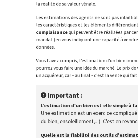
la réalité de sa valeur vénale.
Les estimations des agents ne sont pas infaillib
les caractéristiques et les éléments différenciant
complaisance
qui peuvent être réalisées par cert
mandat (en vous indiquant une capacité à vendre p
données.
Vous l’avez compris, l’estimation d’un bien imm
pourrez vous faire une idée du marché. Le prix de
un acquéreur, car - au final - c'est la vente qui fait 
Important :
L'estimation d'un bien est-elle simple à fa
Une estimation est un exercice compliqué 
du bien, ensoleillement,...). C'est en reva
Quelle est la fiabilité des outils d'estimat