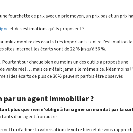
ne fourchette de prix avec un prix moyen, un prix bas et un prix ha
ligne
et des estimations qu’ils proposent ?
ar imkiz montre des écarts très importants : entre l’estimation la
es sites internet les écarts vont de 22 % jusqu’à 56 %.
l. Pourtant sur chaque bien au moins un des outils a proposé une
 de vente réel … mais ce n’était jamais le même site. Néanmoins l'
me si des écarts de plus de 30% peuvent parfois être observés
en par un agent immobilier ?
utant plus que rien n'oblige à lui signer un mandat par la sui
tants d’un agent à un autre.
rmettra d’affiner la valorisation de votre bien et de vous rapproch