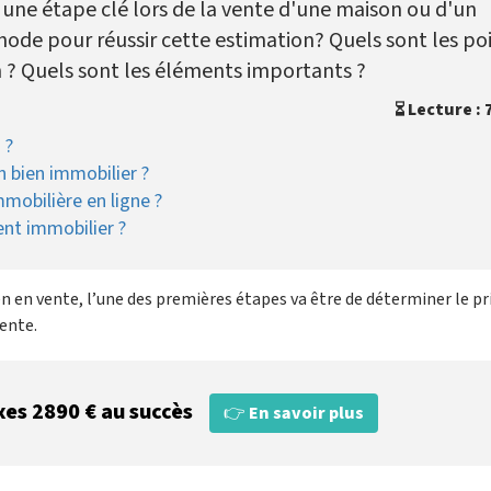
 une étape clé lors de la vente d'une maison ou d'un
de pour réussir cette estimation? Quels sont les po
n ? Quels sont les éléments importants ?
Lecture : 
 ?
n bien immobilier ?
immobilière en ligne ?
ent immobilier ?
n en vente, l’une des premières étapes va être de déterminer le pr
vente.
xes 2890 € au succès
👉
En savoir plus