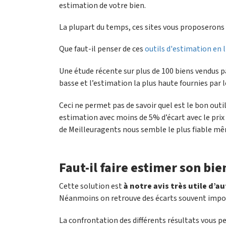
estimation de votre bien.
La plupart du temps, ces sites vous proposerons u
Que faut-il penser de ces
outils d'estimation en 
Une étude récente sur plus de 100 biens vendus p
basse et l’estimation la plus haute fournies par l
Ceci ne permet pas de savoir quel est le bon outi
estimation avec moins de 5% d’écart avec le prix
de Meilleuragents nous semble le plus fiable mê
Faut-il faire estimer son bi
Cette solution est
à notre avis très utile d’a
Néanmoins on retrouve des écarts souvent impor
La confrontation des différents résultats vous pe