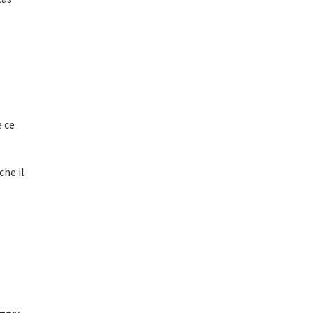
e ce
che il