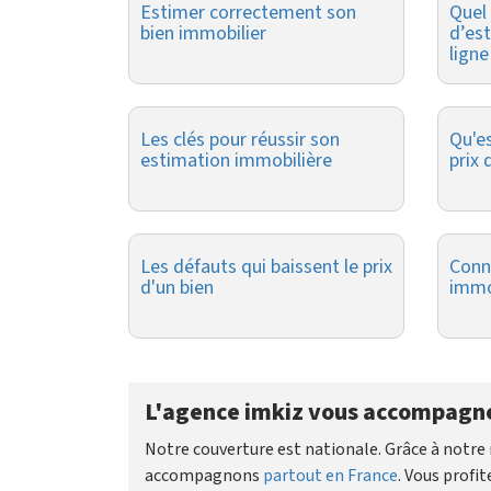
Estimer correctement son
Quel 
bien immobilier
d’es
ligne
Les clés pour réussir son
Qu'es
estimation immobilière
prix 
Les défauts qui baissent le prix
Conna
d'un bien
immo
L'agence imkiz vous accompagne
Notre couverture est nationale. Grâce à notr
accompagnons
partout en France
. Vous profi