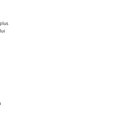
.
 plus
lui
u