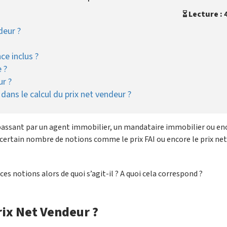
Lecture : 
deur ?
ce inclus ?
 ?
r ?
 dans le calcul du prix net vendeur ?
assant par un agent immobilier, un mandataire immobilier ou en
n certain nombre de notions comme le prix FAI ou encore le prix net
s ces notions alors de quoi s’agit-il ? A quoi cela correspond ?
rix Net Vendeur ?