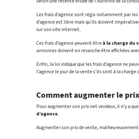
Selon une récente étude de l’Autorité de la conc
Les frais d’agence sont régis notamment par les l
d’agence est libre mais qu’ils doivent impérative
sur son site internet.
Ces frais d’agence peuvent être
à la charge du 
annonces doivent en revanche être affichées avec 
Enfin, la loi indique que les frais d’agence ne peuv
l’agence le jour de la vente s'ils sont à la charge 
Comment augmenter le prix
Pour augmenter son prix net vendeur, il n’y a que
d’agence
.
Augmenter son prix de vente, malheureusement n