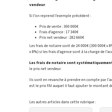
vendeur
.
Si l’on reprend l’exemple précédent :
Prix de vente : 300 000€
Frais d’agence : 17 340€
Prix net vendeur : 282 660€
Les frais de notaire sont de 24 000€ (300 000€ x 8
x 8%) si les frais d’agence sont à la charge de l’ac
Les frais de notaire sont systématiquement
le prix net vendeur.
Ils sont en revanche à prendre en compte par l’ac
est le prix FAI auquel il faut ajouter le montant d
Les autres articles dans cette rubrique :