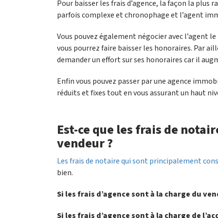
Pour baisser les frais d’agence, la façon la plus r
parfois complexe et chronophage et l’agent immo
Vous pouvez également négocier avec l’agent le mo
vous pourrez faire baisser les honoraires. Par ail
demander un effort sur ses honoraires car il aug
Enfin vous pouvez passer par une agence immobil
réduits et fixes tout en vous assurant un haut niv
Est-ce que les frais de notai
vendeur ?
Les frais de notaire qui sont principalement con
bien.
Si les frais d’agence sont à la charge du ven
Si les frais d’agence sont à la charge de l’ac