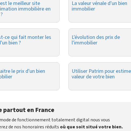
est le meilleur site
La valeur vénale d'un bien
timation immobilière en
immobilier
 ?
t-ce qui fait monter les
L'évolution des prix de
d'un bien ?
l'immobilier
itre le prix d'un bien
Utiliser Patrim pour estime
bilier
valeur de votre bien
 partout en France
e mode de fonctionnement totalement digital nous vous
terez de nos honoraires réduits
où que soit situé votre bien.