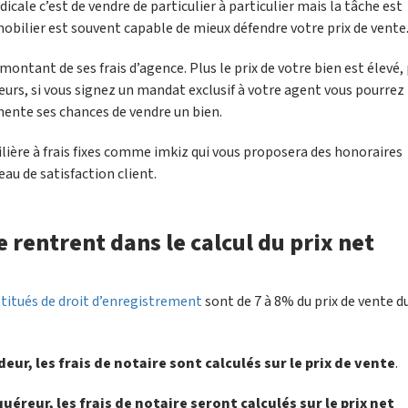
adicale c’est de vendre de particulier à particulier mais la tâche est
bilier est souvent capable de mieux défendre votre prix de vente
ntant de ses frais d’agence. Plus le prix de votre bien est élevé,
leurs, si vous signez un mandat exclusif à votre agent vous pourrez 
mente ses chances de vendre un bien.
ière à frais fixes comme imkiz qui vous proposera des honoraires
eau de satisfaction client.
re rentrent dans le calcul du prix net
stitués de droit d’enregistrement
sont de 7 à 8% du prix de vente d
deur, les frais de notaire sont calculés sur le prix de vente
.
quéreur, les frais de notaire seront calculés sur le prix net