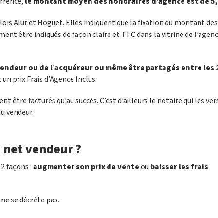
urrence,
le montant moyen des honoraires d’agence est de 5
ois Alur et Hoguet. Elles indiquent que la fixation du montant des 
ment être indiqués de façon claire et TTC dans la vitrine de l’agenc
vendeur ou de l’acquéreur ou même être partagés entre les 
un prix Frais d’Agence Inclus.
ent être facturés qu’au succès. C’est d’ailleurs le notaire qui les ver
du vendeur.
 net vendeur ?
 2 façons :
augmenter son prix de vente
ou
baisser les frais
e se décrète pas.