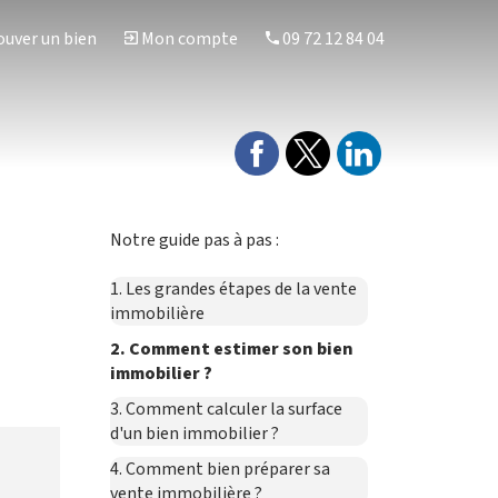
uver un bien
Mon compte
09 72 12 84 04
Notre guide pas à pas :
1. Les grandes étapes de la vente
immobilière
2. Comment estimer son bien
immobilier ?
3. Comment calculer la surface
d'un bien immobilier ?
4. Comment bien préparer sa
vente immobilière ?