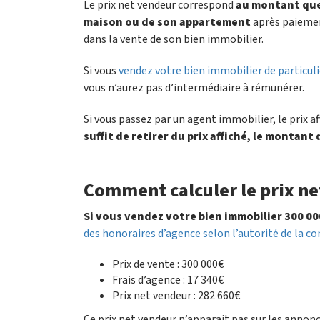
Le prix net vendeur correspond
au montant que 
maison ou de son appartement
après paiemen
dans la vente de son bien immobilier.
Si vous
vendez votre bien immobilier de particulie
vous n’aurez pas d’intermédiaire à rémunérer.
Si vous passez par un agent immobilier, le prix a
suffit de retirer du prix affiché, le montant
Comment calculer le prix ne
Si vous vendez votre bien immobilier 300 00
des honoraires d’agence selon l’autorité de la c
Prix de vente : 300 000€
Frais d’agence : 17 340€
Prix net vendeur : 282 660€
Ce prix net vendeur n’apparait pas sur les annonce