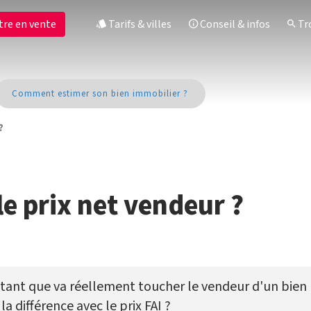
tre en vente
Tarifs & villes
Conseil & infos
Tro
Comment estimer son bien immobilier ?
?
le prix net vendeur ?
tant que va réellement toucher le vendeur d'un bien
la différence avec le prix FAI ?