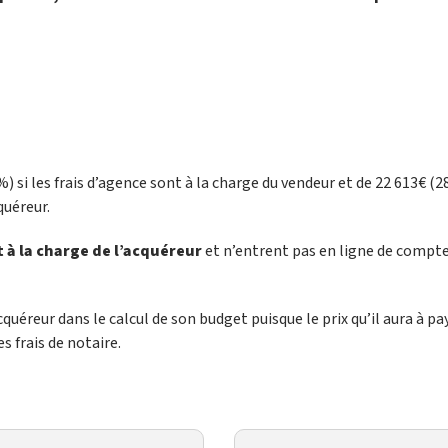
%) si les frais d’agence sont à la charge du vendeur et de 22 613€ (2
quéreur.
 à la charge de l’acquéreur
et n’entrent pas en ligne de compt
quéreur dans le calcul de son budget puisque le prix qu’il aura à pa
es frais de notaire.