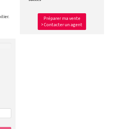
lier.
Préparer ma vente
Contacter un agent