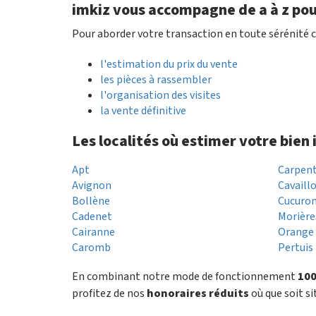
imkiz vous accompagne de a à z pou
Pour aborder votre transaction en toute sérénité c
l'estimation du prix du vente
les pièces à rassembler
l'organisation des visites
la vente définitive
Les localités où estimer votre bien
Apt
Carpen
Avignon
Cavaill
Bollène
Cucuro
Cadenet
Morière
Cairanne
Orange
Caromb
Pertuis
En combinant notre mode de fonctionnement
100
profitez de nos
honoraires réduits
où que soit si