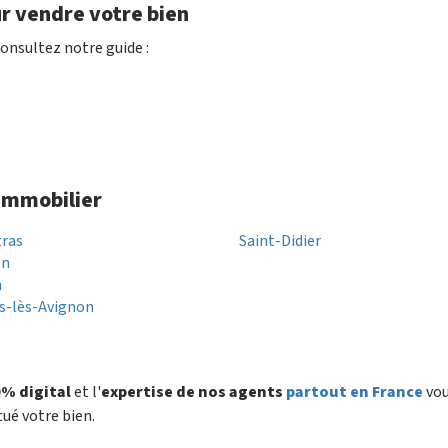
r vendre votre bien
onsultez notre guide :
 immobilier
tras
Saint-Didier
on
n
s-lès-Avignon
% digital
et l'
expertise de nos agents
partout en France
vo
tué votre bien.