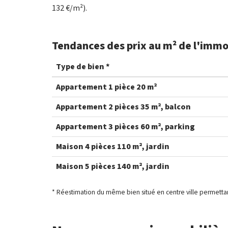
132 €/m²).
Tendances des prix au m² de l'immob
Type de bien *
Appartement 1 pièce 20 m²
Appartement 2 pièces 35 m², balcon
Appartement 3 pièces 60 m², parking
Maison 4 pièces 110 m², jardin
Maison 5 pièces 140 m², jardin
* Réestimation du même bien situé en centre ville permettan