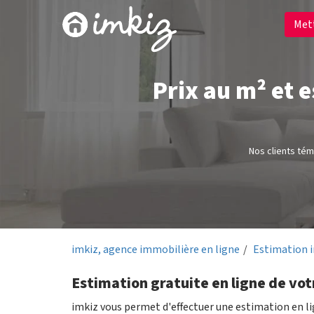
Met
Prix au m² et 
Nos clients té
imkiz, agence immobilière en ligne
Estimation 
Estimation gratuite en ligne de votr
imkiz vous permet d'effectuer une estimation en l