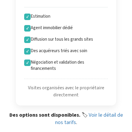
Estimation
✓
Agent immobilier dédié
✓
Diffusion sur tous les grands sites
✓
Des acquéreurs triés avec soin
✓
Négociation et validation des
✓
financements
Visites organisées avec le propriétaire
directement
Des options sont disponibles.
🏷️
Voir le détail de
nos tarifs
.