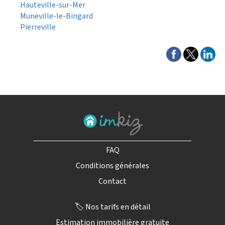
Hauteville-sur-Mer
Muneville-le-Bingard
Pierreville
FAQ
Conditions générales
Contact
🏷️ Nos tarifs en détail
Estimation immobilière gratuite