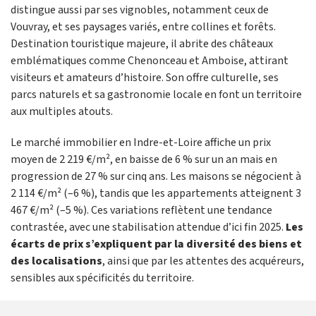
distingue aussi par ses vignobles, notamment ceux de
Vouvray, et ses paysages variés, entre collines et forêts.
Destination touristique majeure, il abrite des châteaux
emblématiques comme Chenonceau et Amboise, attirant
visiteurs et amateurs d’histoire. Son offre culturelle, ses
parcs naturels et sa gastronomie locale en font un territoire
aux multiples atouts.
Le marché immobilier en Indre-et-Loire affiche un prix
moyen de 2 219 €/m², en baisse de 6 % sur un an mais en
progression de 27 % sur cinq ans. Les maisons se négocient à
2 114 €/m² (–6 %), tandis que les appartements atteignent 3
467 €/m² (–5 %). Ces variations reflètent une tendance
contrastée, avec une stabilisation attendue d’ici fin 2025.
Les
écarts de prix s’expliquent par la diversité des biens et
des localisations
, ainsi que par les attentes des acquéreurs,
sensibles aux spécificités du territoire.