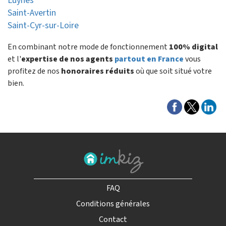
Luynes
Saint-Avertin
Saint-Cyr-sur-Loire
En combinant notre mode de fonctionnement
100% digital
et l'
expertise de nos agents
partout en France
vous
profitez de nos
honoraires réduits
où que soit situé votre
bien.
FAQ
Conditions générales
Contact