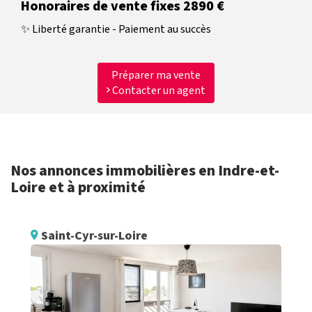
Honoraires de vente fixes 2890 €
✨ Liberté garantie - Paiement au succès
Préparer ma vente
Contacter un agent
Nos annonces immobilières en Indre-et-
Loire et à proximité
Saint-Cyr-sur-Loire