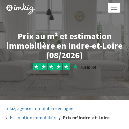
Toggle
naviga
Prix au m² et estimation
immobilière en Indre-et-Loire
(08/2026)
imkiz, agence immobilière en ligne
Estimation immobilière
Prix m² Indre-et-Loire