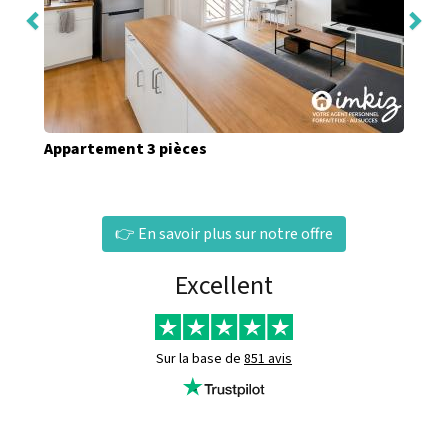
Appartement 3 pièces
👉 En savoir plus sur notre offre
Excellent
Sur la base de
851 avis