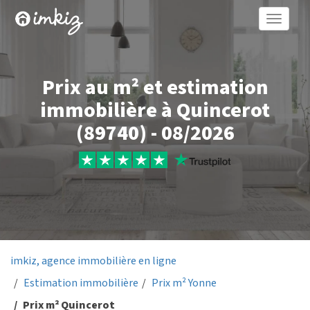
Toggle
naviga
Prix au m² et estimation
immobilière à Quincerot
(89740) - 08/2026
imkiz, agence immobilière en ligne
Estimation immobilière
Prix m² Yonne
Prix m² Quincerot