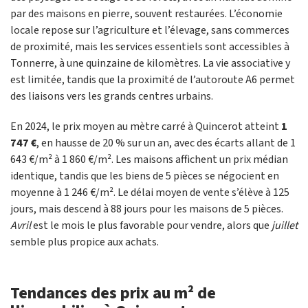
par des maisons en pierre, souvent restaurées. L’économie
locale repose sur l’agriculture et l’élevage, sans commerces
de proximité, mais les services essentiels sont accessibles à
Tonnerre, à une quinzaine de kilomètres. La vie associative y
est limitée, tandis que la proximité de l’autoroute A6 permet
des liaisons vers les grands centres urbains.
En 2024, le prix moyen au mètre carré à Quincerot atteint
1
747 €
, en hausse de 20 % sur un an, avec des écarts allant de 1
643 €/m² à 1 860 €/m². Les maisons affichent un prix médian
identique, tandis que les biens de 5 pièces se négocient en
moyenne à 1 246 €/m². Le délai moyen de vente s’élève à 125
jours, mais descend à 88 jours pour les maisons de 5 pièces.
Avril
est le mois le plus favorable pour vendre, alors que
juillet
semble plus propice aux achats.
Tendances des prix au m² de