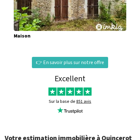
Maison
👉 En savoir plus sur notre offre
Excellent
Sur la base de
851 avis
Votre estimation immobilière à Quincerot