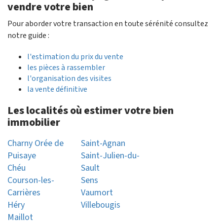
vendre votre bien
Pour aborder votre transaction en toute sérénité consultez
notre guide :
l'estimation du prix du vente
les pièces à rassembler
l'organisation des visites
la vente définitive
Les localités où estimer votre bien
immobilier
Charny Orée de
Saint-Agnan
Puisaye
Saint-Julien-du-
Chéu
Sault
Courson-les-
Sens
Carrières
Vaumort
Héry
Villebougis
Maillot