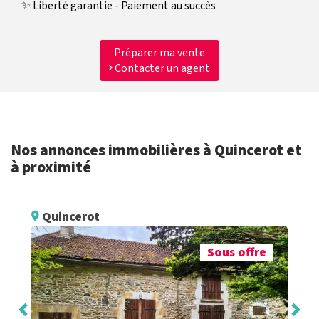
✨ Liberté garantie - Paiement au succès
Préparer ma vente
Contacter un agent
Nos annonces immobilières à Quincerot et
à proximité
Quincerot
Sous offre