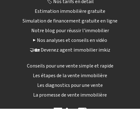
🏷️ Nos tarifs en détail
Estimation immobilière gratuite
Simulation de financement gratuite en ligne
Notre blog pour réussir l'immobilier
▶️ Nos analyses et conseils en vidéo
🤝🏡 Devenez agent immobilier imkiz
Conseils pour une vente simple et rapide
Les étapes de la vente immobilière
Les diagnostics pour une vente
La promesse de vente immobilière
09 72 12 84 04
Lun - sam : 9h00 - 19h30