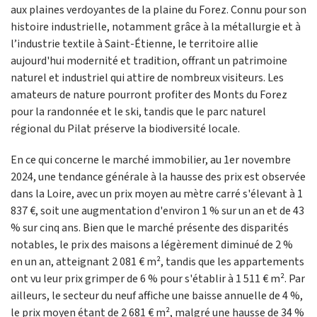
aux plaines verdoyantes de la plaine du Forez. Connu pour son
histoire industrielle, notamment grâce à la métallurgie et à
l’industrie textile à Saint-Étienne, le territoire allie
aujourd'hui modernité et tradition, offrant un patrimoine
naturel et industriel qui attire de nombreux visiteurs. Les
amateurs de nature pourront profiter des Monts du Forez
pour la randonnée et le ski, tandis que le parc naturel
régional du Pilat préserve la biodiversité locale.
En ce qui concerne le marché immobilier, au 1er novembre
2024, une tendance générale à la hausse des prix est observée
dans la Loire, avec un prix moyen au mètre carré s'élevant à 1
837 €, soit une augmentation d'environ 1 % sur un an et de 43
% sur cinq ans. Bien que le marché présente des disparités
notables, le prix des maisons a légèrement diminué de 2 %
en un an, atteignant 2 081 € m², tandis que les appartements
ont vu leur prix grimper de 6 % pour s'établir à 1 511 € m². Par
ailleurs, le secteur du neuf affiche une baisse annuelle de 4 %,
le prix moyen étant de 2 681 € m², malgré une hausse de 34 %