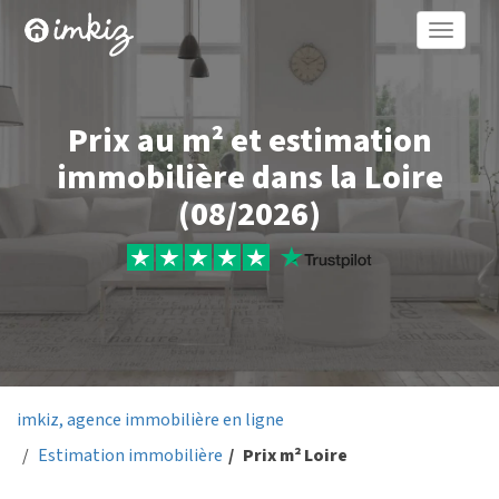
Toggle
naviga
Prix au m² et estimation
immobilière dans la Loire
(08/2026)
imkiz, agence immobilière en ligne
Estimation immobilière
Prix m² Loire