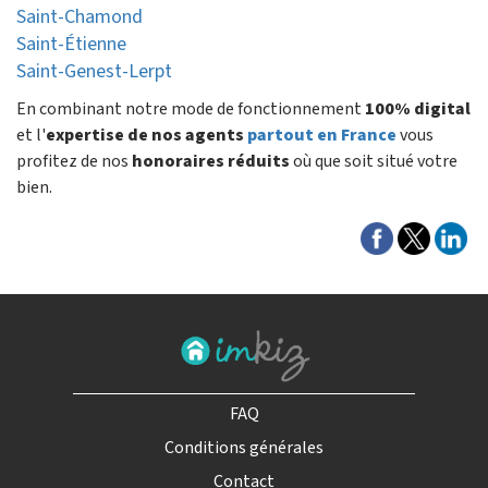
Saint-Chamond
Saint-Étienne
Saint-Genest-Lerpt
En combinant notre mode de fonctionnement
100% digital
et l'
expertise de nos agents
partout en France
vous
profitez de nos
honoraires réduits
où que soit situé votre
bien.
FAQ
Conditions générales
Contact